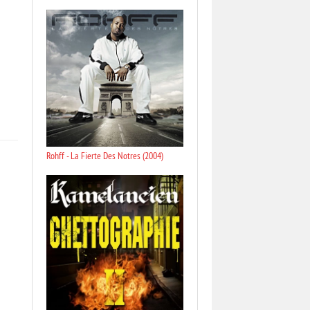
Rohff - La Fierte Des Notres (2004)