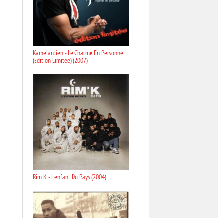
Kamelancien - Le Charme En Personne
(Edition Limitee) (2007)
Rim K - L'enfant Du Pays (2004)