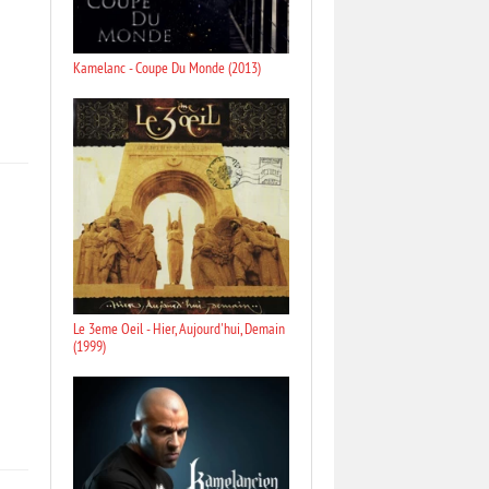
Kamelanc - Coupe Du Monde (2013)
Le 3eme Oeil - Hier, Aujourd'hui, Demain
(1999)