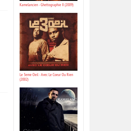
Kamelancien - Ghettographie II (2009)
Le 3eme Oeil - Avec Le Coeur Ou Rien
(2002)