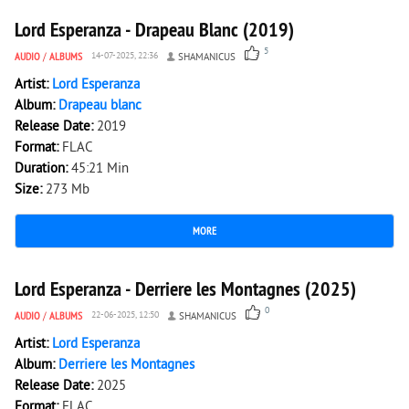
Lord Esperanza - Drapeau Blanc (2019)
5
AUDIO
/
ALBUMS
14-07-2025, 22:36
SHAMANICUS
Artist:
Lord Esperanza
Album:
Drapeau blanc
Release Date:
2019
Format:
FLAC
Duration:
45:21 Min
Size:
273 Mb
MORE
982
0
Lord Esperanza - Derriere les Montagnes (2025)
0
AUDIO
/
ALBUMS
22-06-2025, 12:50
SHAMANICUS
Artist:
Lord Esperanza
Album:
Derriere les Montagnes
Release Date:
2025
Format:
FLAC