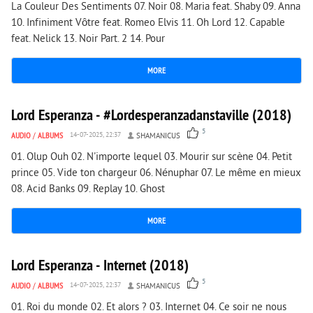
La Couleur Des Sentiments 07. Noir 08. Maria feat. Shaby 09. Anna
10. Infiniment Vôtre feat. Romeo Elvis 11. Oh Lord 12. Capable
feat. Nelick 13. Noir Part. 2 14. Pour
MORE
2 794
0
Lord Esperanza - #Lordesperanzadanstaville (2018)
5
AUDIO
/
ALBUMS
14-07-2025, 22:37
SHAMANICUS
01. Olup Ouh 02. N'importe lequel 03. Mourir sur scène 04. Petit
prince 05. Vide ton chargeur 06. Nénuphar 07. Le même en mieux
08. Acid Banks 09. Replay 10. Ghost
MORE
3 526
0
Lord Esperanza - Internet (2018)
5
AUDIO
/
ALBUMS
14-07-2025, 22:37
SHAMANICUS
01. Roi du monde 02. Et alors ? 03. Internet 04. Ce soir ne nous