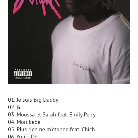
01. Je suis Big Daddy
02. G.
03. Moussa et Sarah feat. Emily Perry
04. Mon bebe
05. Plus rien ne m'etonne feat. Chich
06. Yu-Gi-Oh