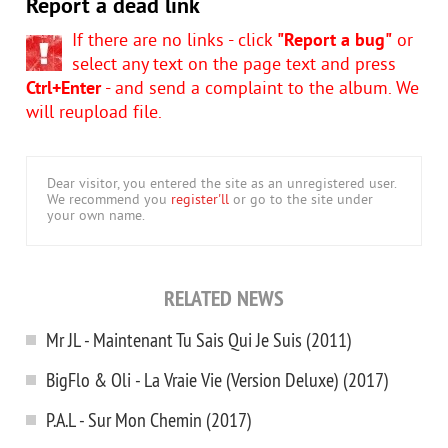
Report a dead link
If there are no links - click
"Report a bug"
or
select any text on the page text and press
Ctrl+Enter
- and send a complaint to the album. We
will reupload file.
Dear visitor, you entered the site as an unregistered user.
We recommend you
register'll
or go to the site under
your own name.
RELATED NEWS
Mr JL - Maintenant Tu Sais Qui Je Suis (2011)
BigFlo & Oli - La Vraie Vie (Version Deluxe) (2017)
P.A.L - Sur Mon Chemin (2017)