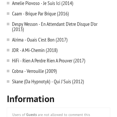
Amelie Piovoso - Je Suis Ici (2014)
Caam - Brique Par Brique (2016)
Despy Wesson - En Attendant D'etre Disque D'or
(2013)
Alrima - Ouais C'est Bon (2017)
JDR - A Mi-Chemin (2018)
HiFi - Rien A Perdre Rien A Prouver (2017)
Cobna - Verrouille (2009)
Skane (Da Hypnotyk) - Qui J'Suis (2012)
Information
Users of
Guests
are not allowed to comment this