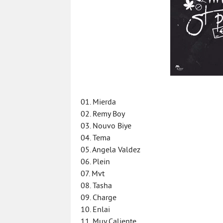
01. Mierda
02. Remy Boy
03. Nouvo Biye
04. Tema
05. Angela Valdez
06. Plein
07. Mvt
08. Tasha
09. Charge
10. Enlai
11. Muy Caliente