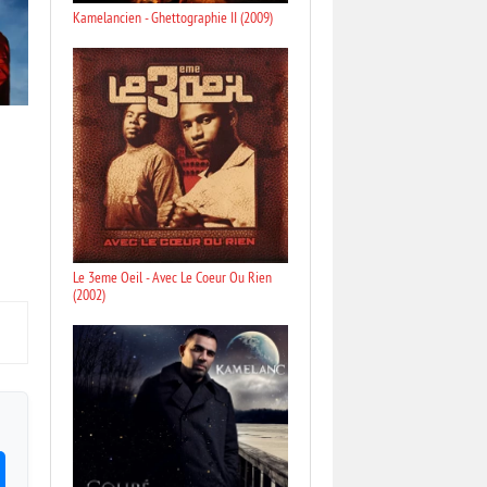
Kamelancien - Ghettographie II (2009)
Le 3eme Oeil - Avec Le Coeur Ou Rien
(2002)