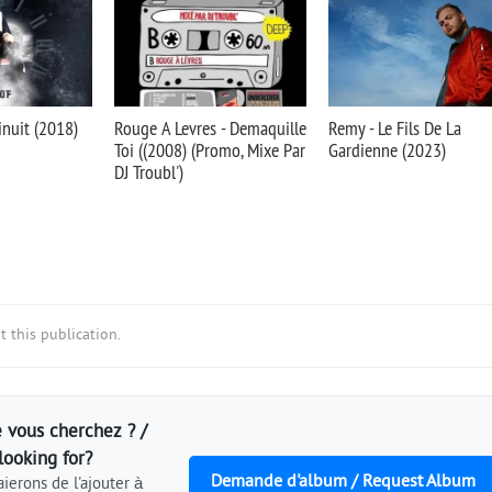
inuit (2018)
Rouge A Levres - Demaquille
Remy - Le Fils De La
Toi ((2008) (Promo, Mixe Par
Gardienne (2023)
DJ Troubl')
 this publication.
 vous cherchez ? /
looking for?
Demande d'album / Request Album
ierons de l'ajouter à