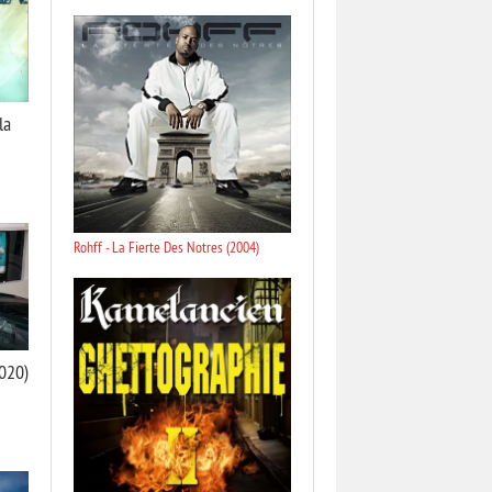
la
Rohff - La Fierte Des Notres (2004)
2020)