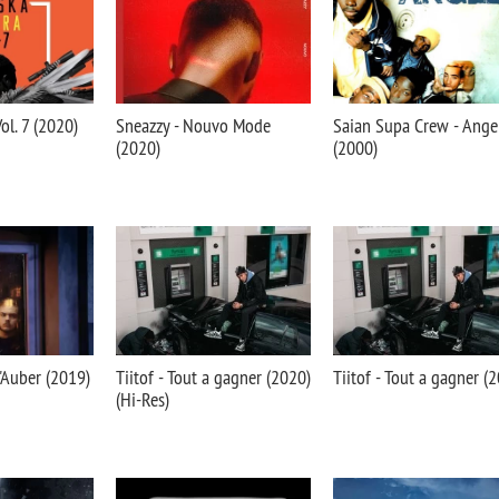
ol. 7 (2020)
Sneazzy - Nouvo Mode
Saian Supa Crew - Ange
(2020)
(2000)
'Auber (2019)
Tiitof - Tout a gagner (2020)
Tiitof - Tout a gagner (
(Hi-Res)