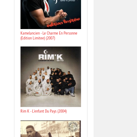
Kamelancien - Le Charme En Personne
(Edition Limitee) (2007)
Rim K - L'enfant Du Pays (2004)