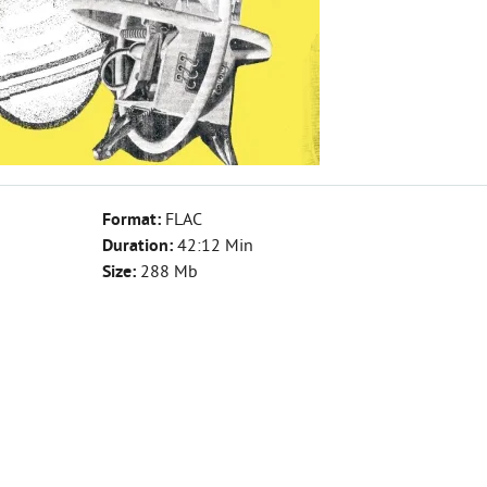
Format:
FLAC
Duration:
42:12 Min
Size:
288 Mb