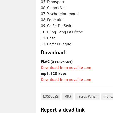
05. Dinosport
06. Chipos Vin
07. Psycho Moutmout
08. Poursuite
09. Ca Se Dit Stylé
10. Bling Bang La Dèche
11. Crise
12. Camel Blague
Download:
FLAC (tracks+.cue)
Download from novafile.com
mp3, 320 kbps
Download from novafile.com
,
,
,
LOSSLESS
MP3
Freres Parish
Franc
Report a dead link