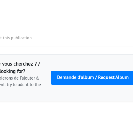
 this publication.
 vous cherchez ? /
looking for?
Demande d'album / Request Album
ierons de l'ajouter à
ill try to add it to the