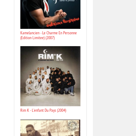
Kamelancien - Le Charme En Personne
(Edition Limitee) (2007)
Rim K - L'enfant Du Pays (2004)