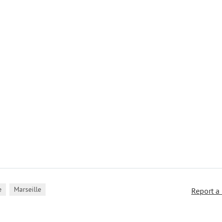
,
e
Marseille
Report a