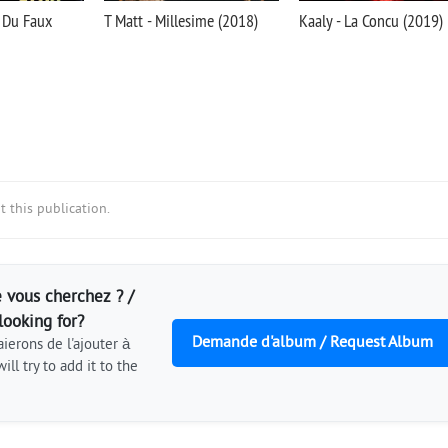
i Du Faux
T Matt - Millesime (2018)
Kaaly - La Concu (2019)
 this publication.
 vous cherchez ? /
looking for?
Demande d'album / Request Album
ierons de l'ajouter à
ill try to add it to the