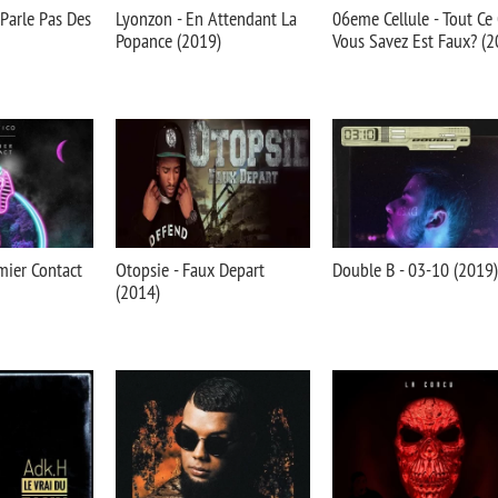
 Parle Pas Des
Lyonzon - En Attendant La
06eme Cellule - Tout Ce
Popance (2019)
Vous Savez Est Faux? (2
mier Contact
Otopsie - Faux Depart
Double B - 03-10 (2019)
(2014)