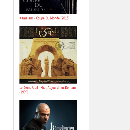
Kamelanc - Coupe Du Monde (2013)
Le 3eme Oeil - Hier, Aujourd'hui, Demain
(1999)