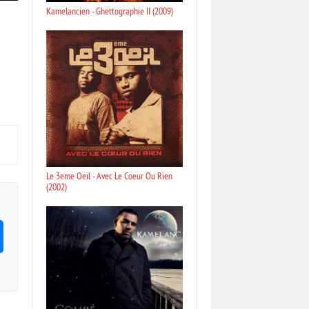
Kamelancien - Ghettographie II (2009)
Le 3eme Oeil - Avec Le Coeur Ou Rien
(2002)