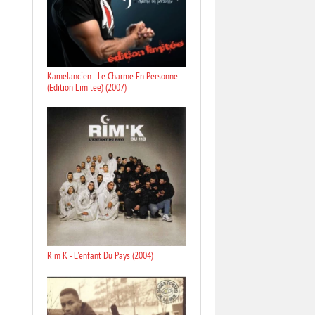
Kamelancien - Le Charme En Personne
(Edition Limitee) (2007)
Rim K - L'enfant Du Pays (2004)