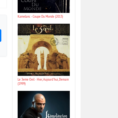
Kamelanc - Coupe Du Monde (2013)
Le 3eme Oeil - Hier, Aujourd'hui, Demain
(1999)