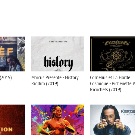
 (2019)
Marcus Presente - History
Cornelius et La Horde
Riddim (2019)
Cosmique - Pichenette 
Ricochets (2019)