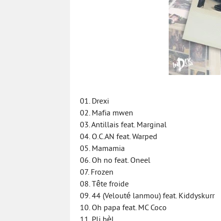
01. Drexi
02. Mafia mwen
03. Antillais feat. Marginal
04. O.C.AN feat. Warped
05. Mamamia
06. Oh no feat. Oneel
07. Frozen
08. Tête froide
09. 44 (Velouté lanmou) feat. Kiddyskurr
10. Oh papa feat. MC Coco
11. Pli bèl