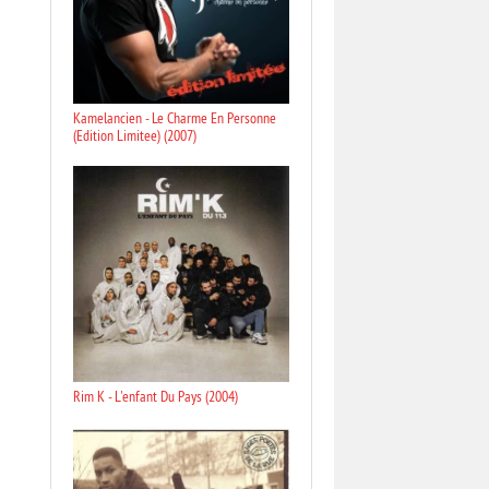
Kamelancien - Le Charme En Personne
(Edition Limitee) (2007)
Rim K - L'enfant Du Pays (2004)