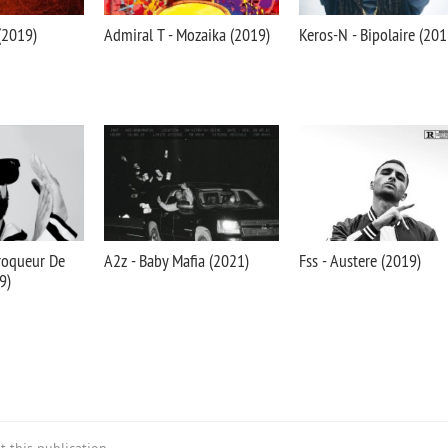
 (2019)
Admiral T - Mozaika (2019)
Keros-N - Bipolaire (201
Croqueur De
A2z - Baby Mafia (2021)
Fss - Austere (2019)
9)