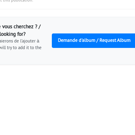
 this publication.
 vous cherchez ? /
looking for?
Demande d'album / Request Album
ierons de l'ajouter à
ill try to add it to the