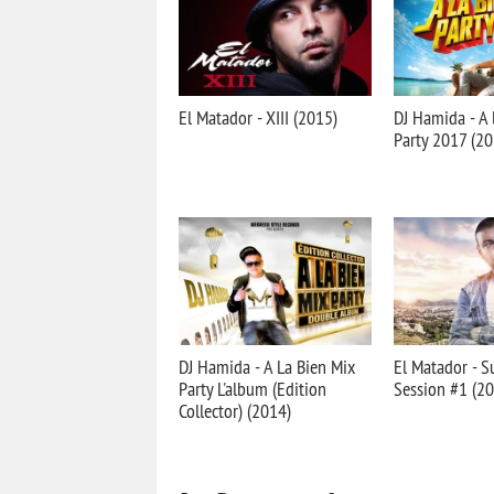
El Matador - XIII (2015)
DJ Hamida - A 
Party 2017 (20
DJ Hamida - A La Bien Mix
El Matador - 
Party L'album (Edition
Session #1 (2
Collector) (2014)