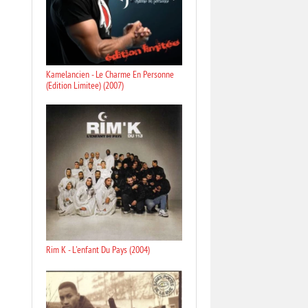
Kamelancien - Le Charme En Personne
(Edition Limitee) (2007)
Rim K - L'enfant Du Pays (2004)