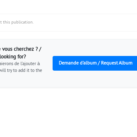
 this publication.
 vous cherchez ? /
looking for?
Demande d'album / Request Album
ierons de l'ajouter à
ill try to add it to the