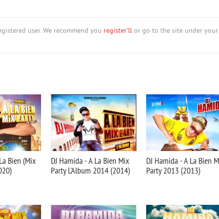
nregistered user. We recommend you
register'll
or go to the site under your
La Bien (Mix
DJ Hamida - A La Bien Mix
DJ Hamida - A La Bien M
020)
Party L'Album 2014 (2014)
Party 2013 (2013)