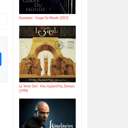
Kamelanc - Coupe Du Monde (2013)
Le 3eme Oeil - Hier, Aujourd'hui, Demain
(1999)