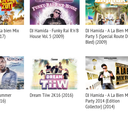
la bien Mix
DJ Hamida - Funky Rai R'n'B
DJ Hamida - A La Bien M
17)
House Vol. 5 (2009)
Party 3 (Special Route 
Bled) (2009)
Summer
Dream Tiiw 2K16 (2016)
DJ Hamida - A La Bien M
016)
Party 2014 (Edition
Collector) (2014)