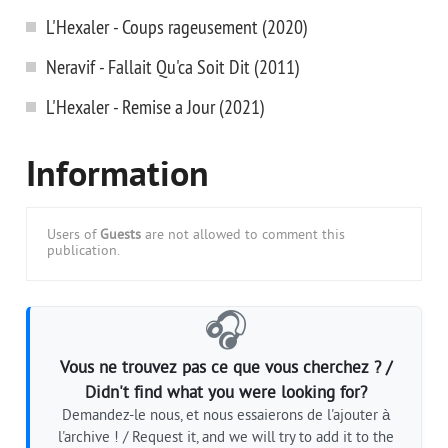
L'Hexaler - Coups rageusement (2020)
Neravif - Fallait Qu'ca Soit Dit (2011)
L'Hexaler - Remise a Jour (2021)
Information
Users of
Guests
are not allowed to comment this
publication.
🎧
Vous ne trouvez pas ce que vous cherchez ? /
Didn't find what you were looking for?
Demandez-le nous, et nous essaierons de l'ajouter à
l'archive ! / Request it, and we will try to add it to the