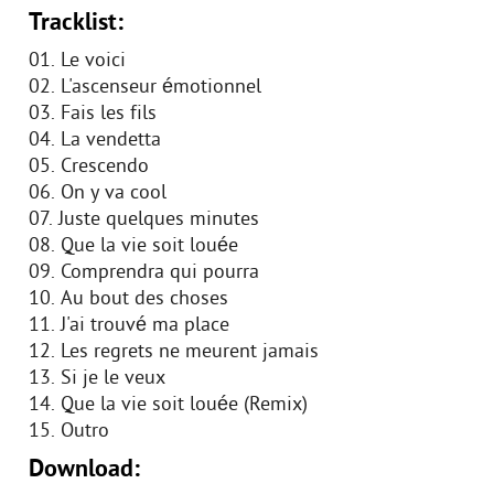
Tracklist:
01. Le voici
02. L'ascenseur émotionnel
03. Fais les fils
04. La vendetta
05. Crescendo
06. On y va cool
07. Juste quelques minutes
08. Que la vie soit louée
09. Comprendra qui pourra
10. Au bout des choses
11. J'ai trouvé ma place
12. Les regrets ne meurent jamais
13. Si je le veux
14. Que la vie soit louée (Remix)
15. Outro
Download: