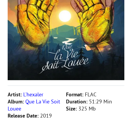
Artist:
L'hexaler
Format:
FLAC
Album:
Que La Vie Soit
Duration:
51:29 Min
Louee
Size:
325 Mb
Release Date:
2019