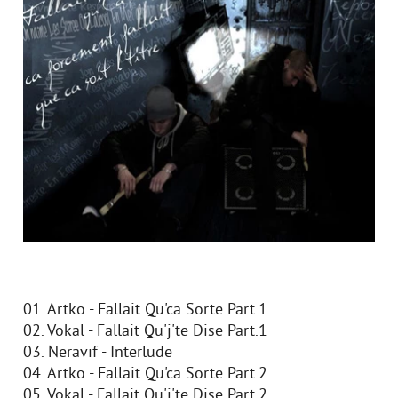
01. Artko - Fallait Qu'ca Sorte Part.1
02. Vokal - Fallait Qu'j'te Dise Part.1
03. Neravif - Interlude
04. Artko - Fallait Qu'ca Sorte Part.2
05. Vokal - Fallait Qu'j'te Dise Part.2