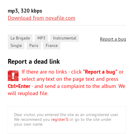
mp3, 320 kbps
Download from novafile.com
,
,
,
La Brigade
MP3
Instrumental
Report a bug
,
,
Single
Paris
France
Report a dead link
If there are no links - click
"Report a bug"
or
select any text on the page text and press
Ctrl+Enter
- and send a complaint to the album. We
will reupload file.
Dear visitor, you entered the site as an unregistered user.
We recommend you
register'll
or go to the site under
your own name.