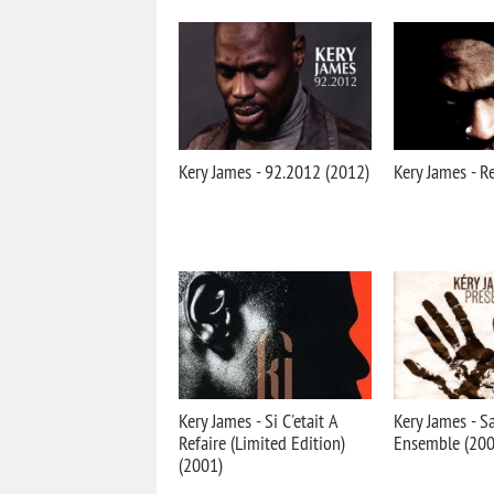
Kery James - 92.2012 (2012)
Kery James - R
Kery James - Si C'etait A
Kery James - Sa
Refaire (Limited Edition)
Ensemble (200
(2001)