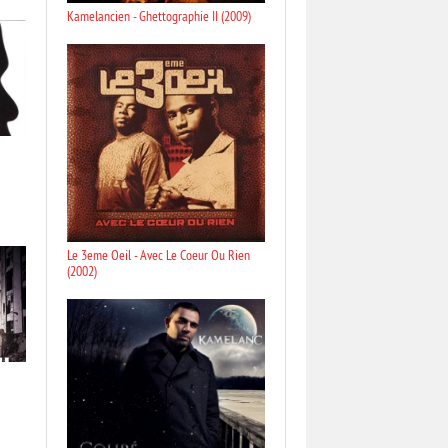
Kamelancien - Ghettographie II (2009)
Le 3eme Oeil - Avec Le Coeur Ou Rien
(2002)