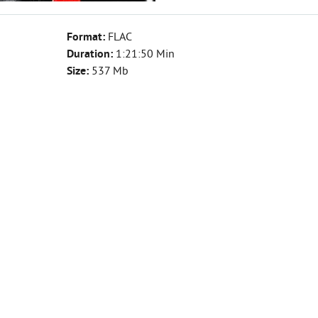
Format:
FLAC
Duration:
1:21:50 Min
Size:
537 Mb