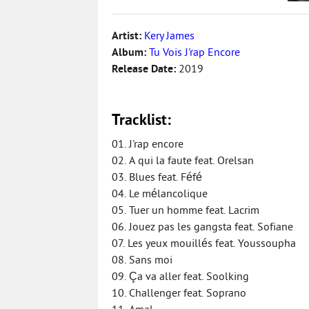
Artist:
Kery James
Album:
Tu Vois J'rap Encore
Release Date:
2019
Tracklist:
01. J'rap encore
02. A qui la faute feat. Orelsan
03. Blues feat. Féfé
04. Le mélancolique
05. Tuer un homme feat. Lacrim
06. Jouez pas les gangsta feat. Sofiane
07. Les yeux mouillés feat. Youssoupha
08. Sans moi
09. Ça va aller feat. Soolking
10. Challenger feat. Soprano