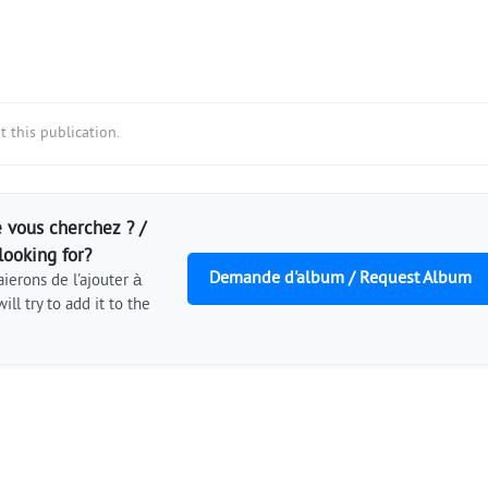
 this publication.
 vous cherchez ? /
looking for?
Demande d'album / Request Album
ierons de l'ajouter à
ill try to add it to the