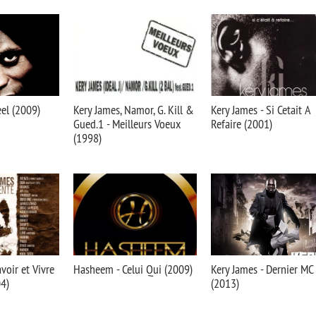
eel (2009)
Kery James, Namor, G. Kill &
Kery James - Si Cetait A
Gued.1 - Meilleurs Voeux
Refaire (2001)
(1998)
voir et Vivre
Hasheem - Celui Qui (2009)
Kery James - Dernier MC
4)
(2013)