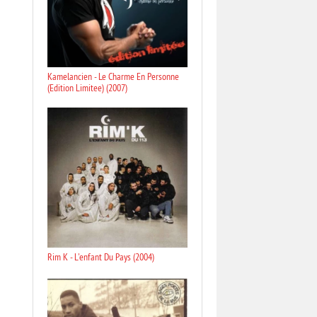
Kamelancien - Le Charme En Personne
(Edition Limitee) (2007)
Rim K - L'enfant Du Pays (2004)