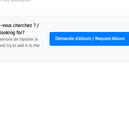
 this publication.
 vous cherchez ? /
looking for?
Demande d'album / Request Album
ierons de l'ajouter à
ill try to add it to the