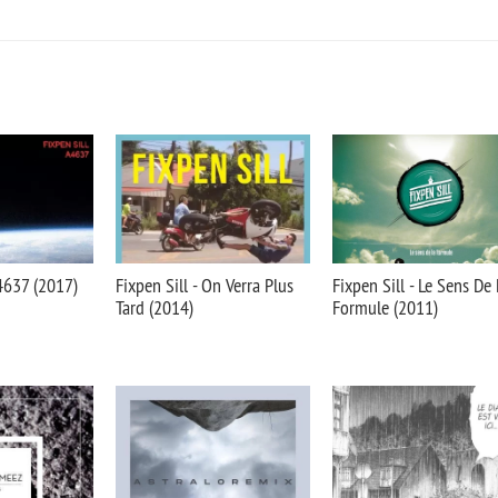
A4637 (2017)
Fixpen Sill - On Verra Plus
Fixpen Sill - Le Sens De
Tard (2014)
Formule (2011)