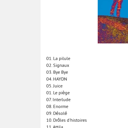
01. La pilule
02. Signaux
03. Bye Bye
04. HAYDN
05. Juice
01. Le piège
07. Interlude
08. Enorme
09. Désolé
10. Drôles d'histoires
11. Attila