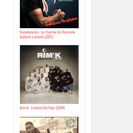
Kamelancien - Le Charme En Personne
(Edition Limitee) (2007)
Rim K - L'enfant Du Pays (2004)