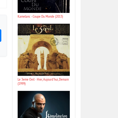
Kamelanc - Coupe Du Monde (2013)
Le 3eme Oeil - Hier, Aujourd'hui, Demain
(1999)