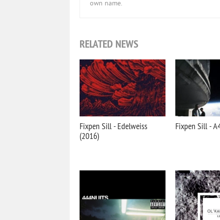
own name.
RELATED NEWS
Fixpen Sill - Edelweiss
Fixpen Sill - 
(2016)