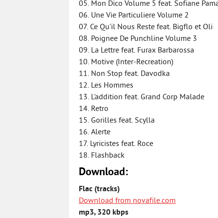
05. Mon Dico Volume 5 feat. Sofiane Pama
06. Une Vie Particuliere Volume 2
07. Ce Qu'il Nous Reste feat. Bigflo et Oli
08. Poignee De Punchline Volume 3
09. La Lettre feat. Furax Barbarossa
10. Motive (Inter-Recreation)
11. Non Stop feat. Davodka
12. Les Hommes
13. L'addition feat. Grand Corp Malade
14. Retro
15. Gorilles feat. Scylla
16. Alerte
17. Lyricistes feat. Roce
18. Flashback
Download:
Flac (tracks)
Download from novafile.com
mp3, 320 kbps