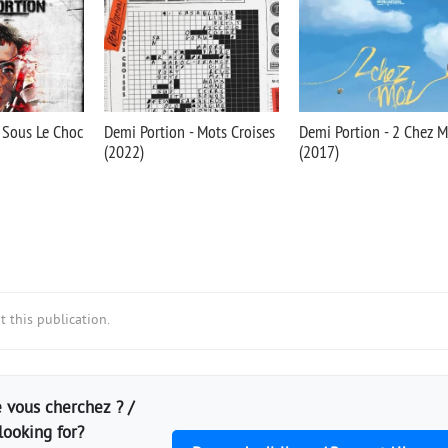
 Sous Le Choc
Demi Portion - Mots Croises
Demi Portion - 2 Chez M
(2022)
(2017)
 this publication.
 vous cherchez ? /
looking for?