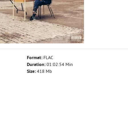
Format:
FLAC
Duration:
01:02:54 Min
Size:
418 Mb