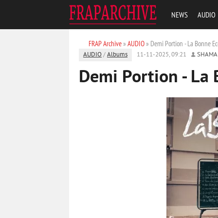
NEWS
AUDIO
FRAP Archive
»
AUDIO
» Demi Portion - La Bonne E
AUDIO
/
Albums
11-11-2025, 09:21
SHAMA
Demi Portion - La