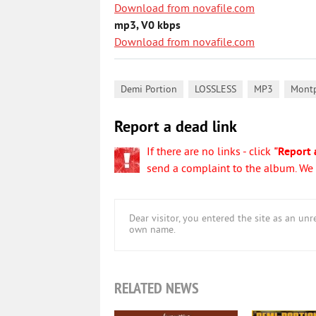
Download from novafile.com
mp3, V0 kbps
Download from novafile.com
,
,
,
Demi Portion
LOSSLESS
MP3
Montp
Report a dead link
If there are no links - click
"Report 
send a complaint to the album. We w
Dear visitor, you entered the site as an u
own name.
RELATED NEWS