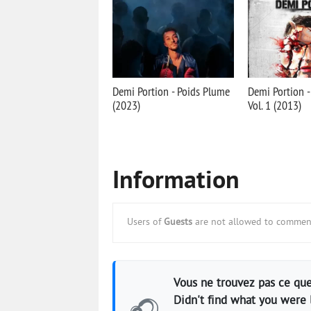
Demi Portion - Poids Plume
Demi Portion -
(2023)
Vol. 1 (2013)
Information
Users of
Guests
are not allowed to comment
Vous ne trouvez pas ce que
Didn't find what you were 