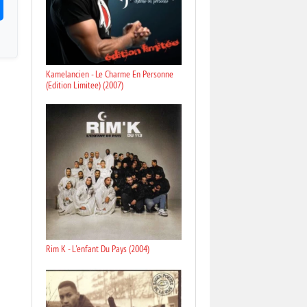
Kamelancien - Le Charme En Personne
(Edition Limitee) (2007)
Rim K - L'enfant Du Pays (2004)