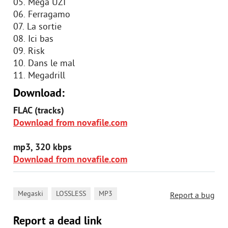
05. Mega UZI
06. Ferragamo
07. La sortie
08. Ici bas
09. Risk
10. Dans le mal
11. Megadrill
Download:
FLAC (tracks)
Download from novafile.com
mp3, 320 kbps
Download from novafile.com
,
,
Megaski
LOSSLESS
MP3
Report a bug
Report a dead link