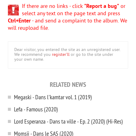
If there are no links - click
"Report a bug"
or
select any text on the page text and press
Ctrl+Enter
- and send a complaint to the album. We
will reupload file.
Dear visitor, you entered the site as an unregistered user.
We recommend you
register'll
or go to the site under
your own name.
RELATED NEWS
Megaski - Dans l'kamtar vol. 1 (2019)
Lefa - Famous (2020)
Lord Esperanza - Dans ta ville - Ep. 2 (2020) (Hi-Res)
Momsii - Dans le SAS (2020)