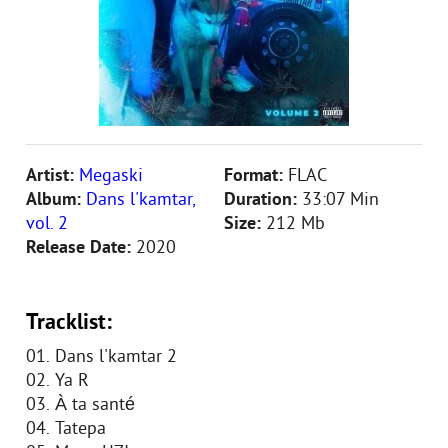
Artist:
Megaski
Format:
FLAC
Album:
Dans l'kamtar,
Duration:
33:07 Min
vol. 2
Size:
212 Mb
Release Date:
2020
Tracklist:
01. Dans l'kamtar 2
02. Ya R
03. À ta santé
04. Tatepa