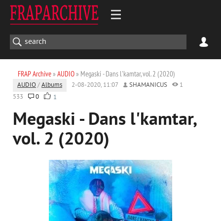
FRAP Archive
»
AUDIO
» Megaski - Dans l'kamtar, vol. 2 (2020)
AUDIO
/
Albums
2-08-2020, 11:07
SHAMANICUS
1
533
0
1
Megaski - Dans l'kamtar,
vol. 2 (2020)