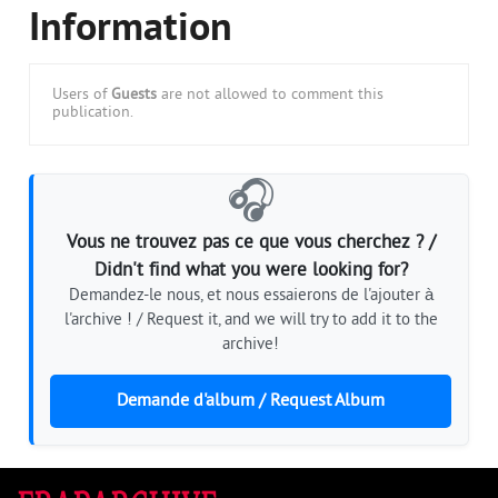
Information
Users of
Guests
are not allowed to comment this
publication.
🎧
Vous ne trouvez pas ce que vous cherchez ? /
Didn't find what you were looking for?
Demandez-le nous, et nous essaierons de l'ajouter à
l'archive ! / Request it, and we will try to add it to the
archive!
Demande d'album / Request Album