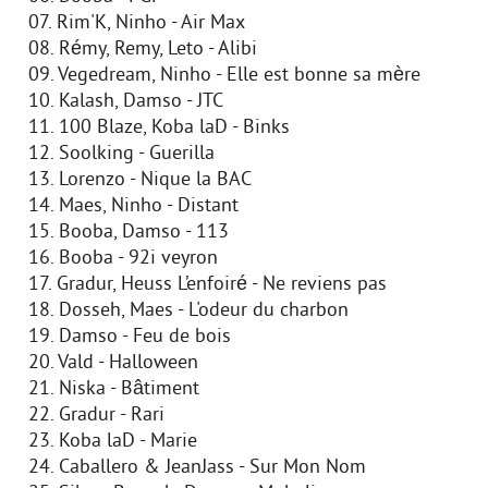
07. Rim'K, Ninho - Air Max
08. Rémy, Remy, Leto - Alibi
09. Vegedream, Ninho - Elle est bonne sa mère
10. Kalash, Damso - JTC
11. 100 Blaze, Koba laD - Binks
12. Soolking - Guerilla
13. Lorenzo - Nique la BAC
14. Maes, Ninho - Distant
15. Booba, Damso - 113
16. Booba - 92i veyron
17. Gradur, Heuss L’enfoiré - Ne reviens pas
18. Dosseh, Maes - L'odeur du charbon
19. Damso - Feu de bois
20. Vald - Halloween
21. Niska - Bâtiment
22. Gradur - Rari
23. Koba laD - Marie
24. Caballero & JeanJass - Sur Mon Nom