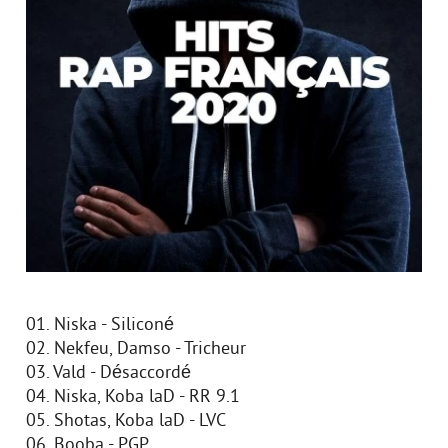
01. Niska - Siliconé
02. Nekfeu, Damso - Tricheur
03. Vald - Désaccordé
04. Niska, Koba laD - RR 9.1
05. Shotas, Koba laD - LVC
06. Booba - PGP