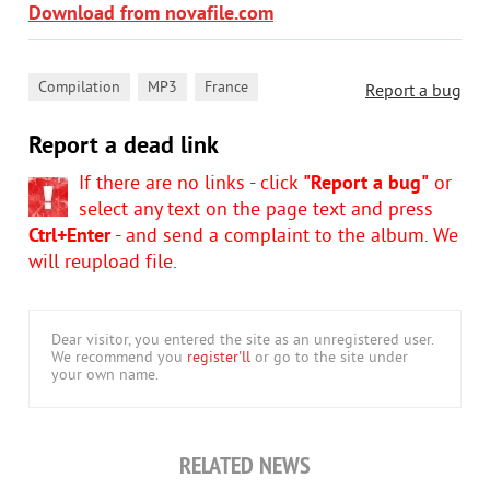
Download from novafile.com
,
,
Compilation
MP3
France
Report a bug
Report a dead link
If there are no links - click
"Report a bug"
or
select any text on the page text and press
Ctrl+Enter
- and send a complaint to the album. We
will reupload file.
Dear visitor, you entered the site as an unregistered user.
We recommend you
register'll
or go to the site under
your own name.
RELATED NEWS