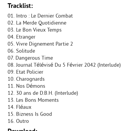
Tracklist:
01. Intro : Le Dernier Combat
02. La Merde Quotidienne
03. Le Bon Vieux Temps
04. Etranger
05. Vivre Dignement Partie 2
06. Solitude
07. Dangerous Time
08. Journal Télévisé Du 5 Février 2042 (Interlude)
09. Etat Policier
10. Charognards
11. Nos Démons
12. 30 ans de D.B.H. (Interlude)
13. Les Bons Moments
14. Fléaux
15. Bizness Is Good
16. Outro