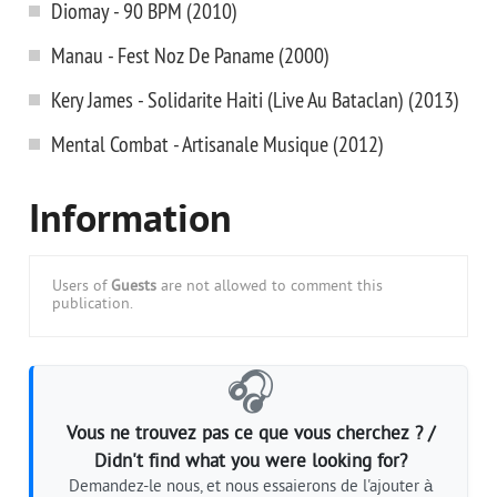
Diomay - 90 BPM (2010)
Manau - Fest Noz De Paname (2000)
Kery James - Solidarite Haiti (Live Au Bataclan) (2013)
Mental Combat - Artisanale Musique (2012)
Information
Users of
Guests
are not allowed to comment this
publication.
🎧
Vous ne trouvez pas ce que vous cherchez ? /
Didn't find what you were looking for?
Demandez-le nous, et nous essaierons de l'ajouter à