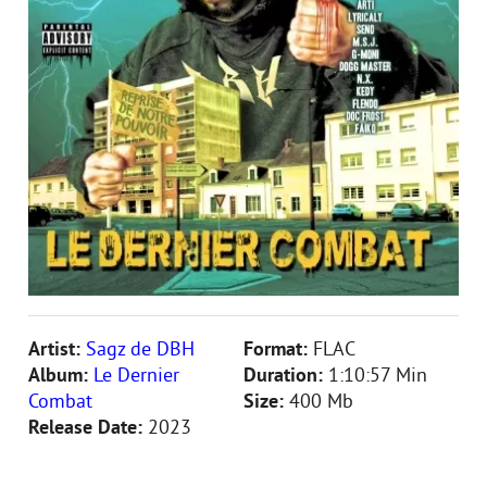
Artist:
Sagz de DBH
Format:
FLAC
Album:
Le Dernier
Duration:
1:10:57 Min
Combat
Size:
400 Mb
Release Date:
2023