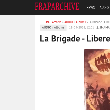
NEWS
AUDIO
FRAP Archive
»
AUDIO
»
Albums
» La Brigade - Lib
AUDIO
/
Albums
11-05-2026, 12:01
SHAMA
La Brigade - Liber