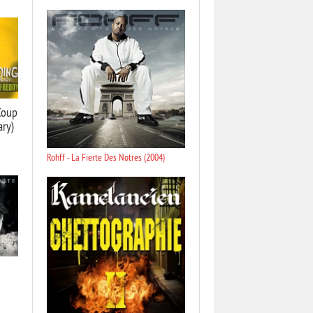
Coup
ary)
Rohff - La Fierte Des Notres (2004)