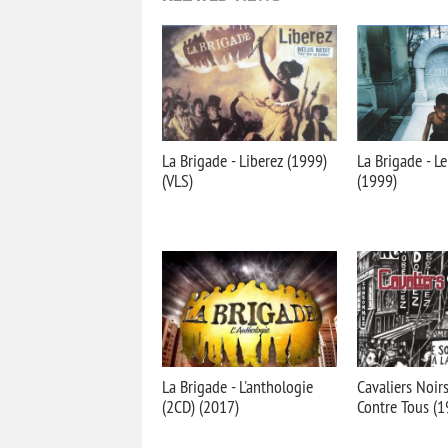
La Brigade - Liberez (1999)
La Brigade - L
(VLS)
(1999)
La Brigade - L'anthologie
Cavaliers Noirs
(2CD) (2017)
Contre Tous (1