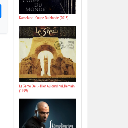
Kamelanc - Coupe Du Monde (2013)
Le 3eme Oeil - Hier, Aujourd'hui, Demain
(1999)