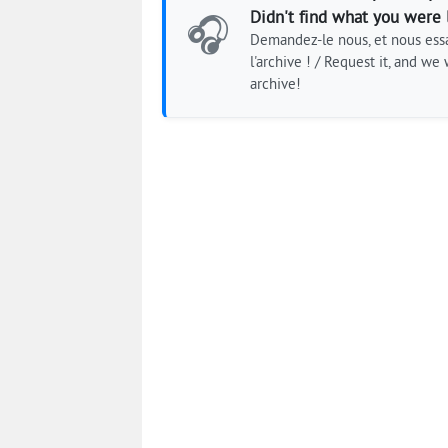
Didn't find what you were 
🎧
Demandez-le nous, et nous essa
l'archive ! / Request it, and we w
archive!