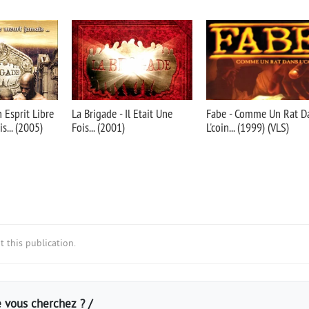
 Esprit Libre
La Brigade - Il Etait Une
Fabe - Comme Un Rat D
s... (2005)
Fois... (2001)
L'coin... (1999) (VLS)
 this publication.
 vous cherchez ? /