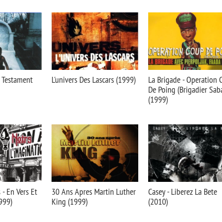
e Testament
L'univers Des Lascars (1999)
La Brigade - Operation 
De Poing (Brigadier Sab
(1999)
 - En Vers Et
30 Ans Apres Martin Luther
Casey - Liberez La Bete
999)
King (1999)
(2010)