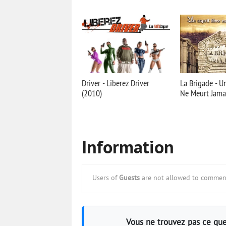
Driver - Liberez Driver
La Brigade - Un
(2010)
Ne Meurt Jamai
Information
Users of
Guests
are not allowed to comment
Vous ne trouvez pas ce que