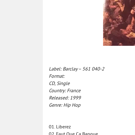
Label: Barclay – 561 040-2
Format:
CD, Single
Country: France
Released: 1999
Genre: Hip Hop
01. Liberez
02. Faut Que Ca Banque