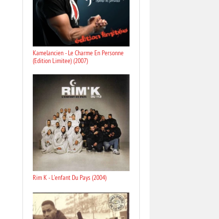
Kamelancien - Le Charme En Personne
(Edition Limitee) (2007)
Rim K - L'enfant Du Pays (2004)