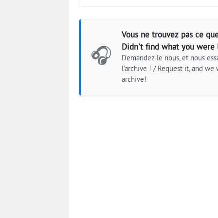
Vous ne trouvez pas ce que
Didn't find what you were 
🎧
Demandez-le nous, et nous essa
l'archive ! / Request it, and we w
archive!