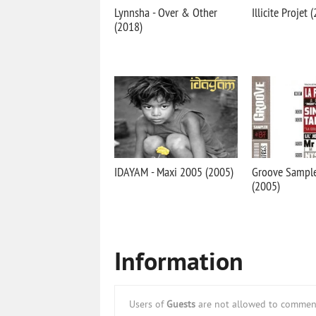
Lynnsha - Over & Other
Illicite Projet 
(2018)
IDAYAM - Maxi 2005 (2005)
Groove Sample
(2005)
Information
Users of
Guests
are not allowed to comment