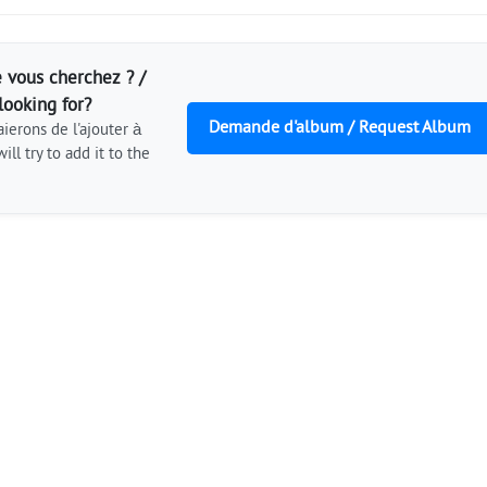
 vous cherchez ? /
looking for?
Demande d'album / Request Album
ierons de l'ajouter à
ill try to add it to the