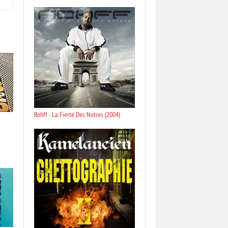
Rohff - La Fierte Des Notres (2004)