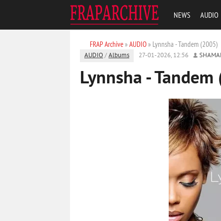
NEWS
AUDIO
FRAP Archive
»
AUDIO
» Lynnsha - Tandem (2005)
AUDIO
/
Albums
27-01-2026, 12:56
SHAMA
Lynnsha - Tandem 