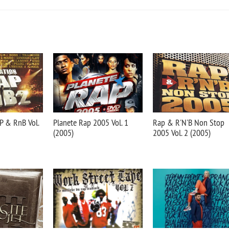
P & RnB Vol.
Planete Rap 2005 Vol. 1
Rap & R'N'B Non Stop
(2005)
2005 Vol. 2 (2005)