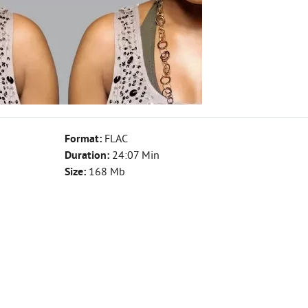
Format:
FLAC
Duration:
24:07 Min
Size:
168 Mb