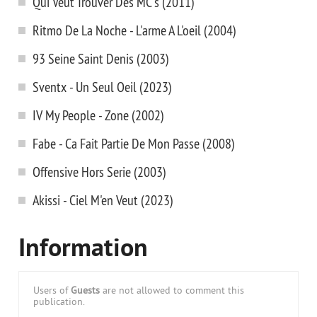
Qui Veut Trouver Des MC's (2011)
Ritmo De La Noche - L'arme A L'oeil (2004)
93 Seine Saint Denis (2003)
Sventx - Un Seul Oeil (2023)
IV My People - Zone (2002)
Fabe - Ca Fait Partie De Mon Passe (2008)
Offensive Hors Serie (2003)
Akissi - Ciel M'en Veut (2023)
Information
Users of
Guests
are not allowed to comment this
publication.