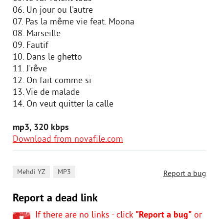
06. Un jour ou l'autre
07. Pas la même vie feat. Moona
08. Marseille
09. Fautif
10. Dans le ghetto
11. J'rêve
12. On fait comme si
13. Vie de malade
14. On veut quitter la calle
mp3, 320 kbps
Download from novafile.com
,
Mehdi YZ
MP3
Report a bug
Report a dead link
If there are no links - click
"Report a bug"
or