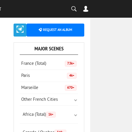
T
🎧 REQUEST AN ALBUM
MAJOR SCENES
France (Total)
7.3k+
Paris
4k+
Marseille
670+
Other French Cities
Africa (Total)
1k+