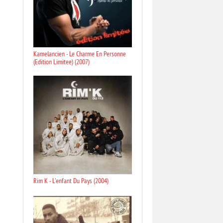
Kamelancien - Le Charme En Personne
(Edition Limitee) (2007)
Rim K - L'enfant Du Pays (2004)