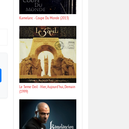
Kamelanc - Coupe Du Monde (2013)
Le 3eme Oeil - Hier, Aujourd'hui, Demain
(1999)