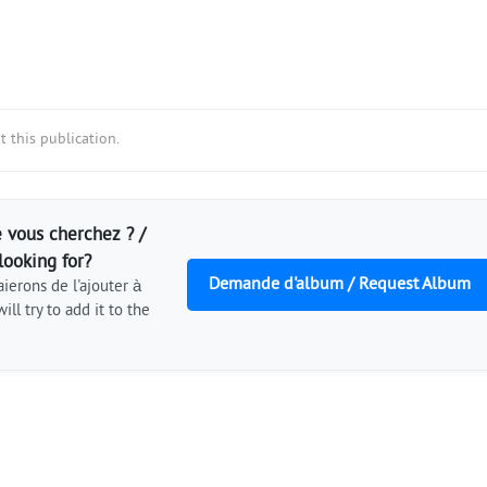
 this publication.
 vous cherchez ? /
looking for?
Demande d'album / Request Album
ierons de l'ajouter à
ill try to add it to the