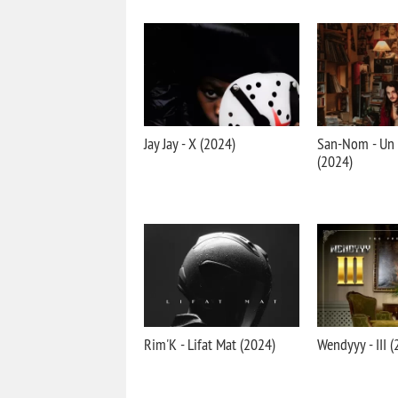
Jay Jay - X (2024)
San-Nom - Un 
(2024)
Rim'K - Lifat Mat (2024)
Wendyyy - III 