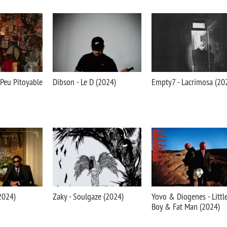
Peu Pitoyable
Dibson - Le D (2024)
Empty7 - Lacrimosa (20
(2024)
Zaky - Soulgaze (2024)
Yovo & Diogenes - Littl
Boy & Fat Man (2024)