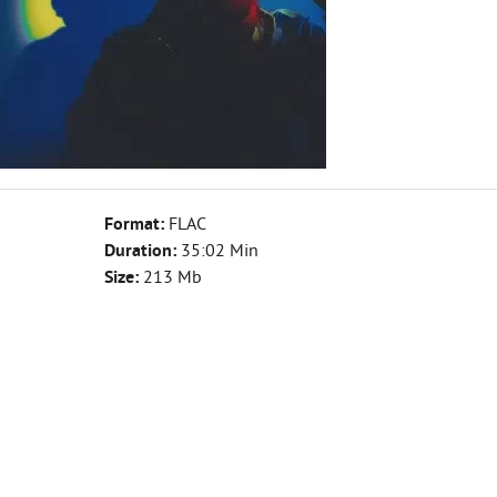
Format:
FLAC
Duration:
35:02 Min
Size:
213 Mb