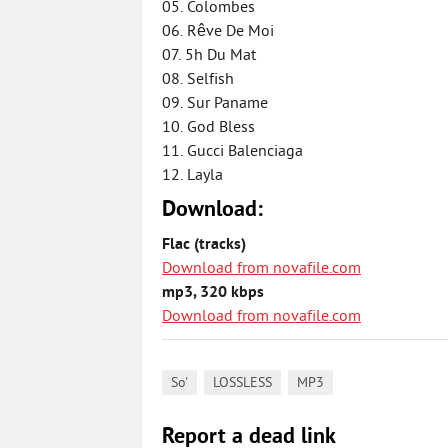
05. Colombes
06. Rêve De Moi
07. 5h Du Mat
08. Selfish
09. Sur Paname
10. God Bless
11. Gucci Balenciaga
12. Layla
Download:
Flac (tracks)
Download from novafile.com
mp3, 320 kbps
Download from novafile.com
,
,
So'
LOSSLESS
MP3
Report a dead link