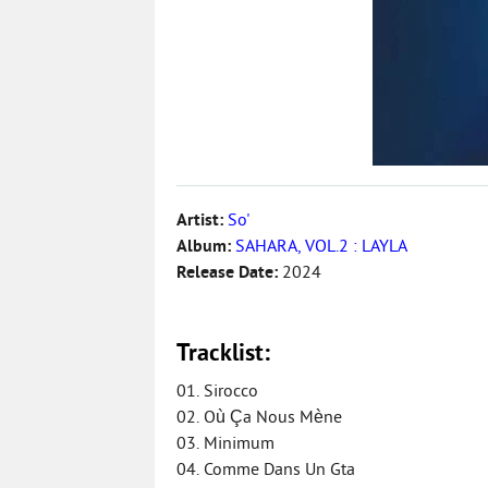
Artist:
So'
Album:
SAHARA, VOL.2 : LAYLA
Release Date:
2024
Tracklist:
01. Sirocco
02. Où Ça Nous Mène
03. Minimum
04. Comme Dans Un Gta