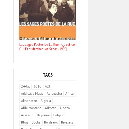
Les Sages Poetes De La Rue - Qu'est-Ce
Qui Fait Marcher Les Sages (1995)
TAGS
24-bit
3010
A2H
Addictive Music
Aelpeacha
Africa
Akhenaton
Algeria
Alibi Montana
Alkpote
Alonzo
Assassin
Bayonne
Belgium
Blois
Booba
Bordeaux
Brussels