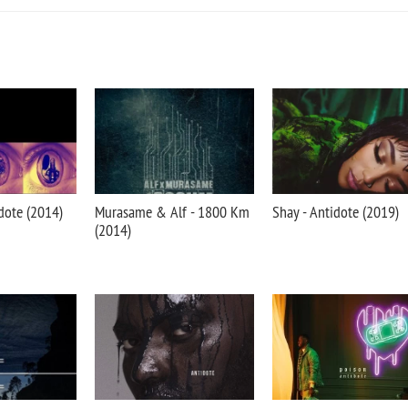
dote (2014)
Murasame & Alf - 1800 Km
Shay - Antidote (2019)
(2014)