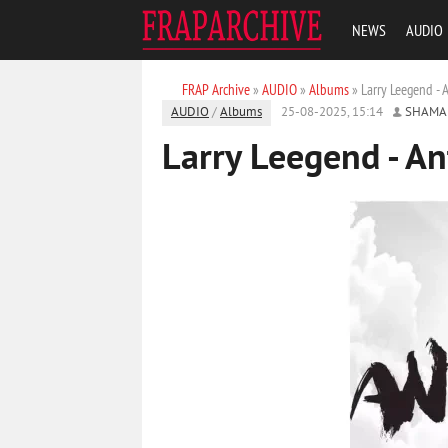
NEWS
AUDIO
FRAP Archive
»
AUDIO
»
Albums
» Larry Leegend - 
AUDIO
/
Albums
25-08-2025, 15:14
SHAMA
Larry Leegend - An