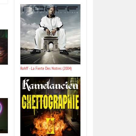
Rohff - La Fierte Des Notres (2004)