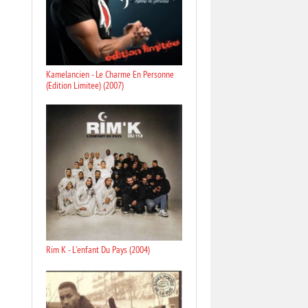
Kamelancien - Le Charme En Personne
(Edition Limitee) (2007)
Rim K - L'enfant Du Pays (2004)