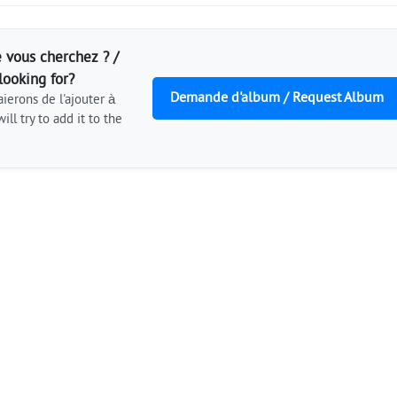
 vous cherchez ? /
looking for?
Demande d'album / Request Album
ierons de l'ajouter à
ill try to add it to the