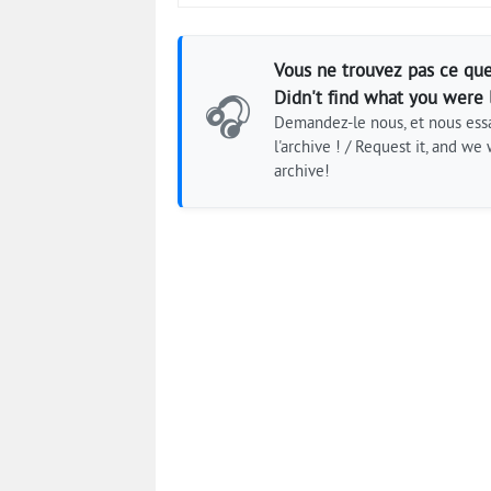
Vous ne trouvez pas ce que
Didn't find what you were 
🎧
Demandez-le nous, et nous essa
l'archive ! / Request it, and we w
archive!