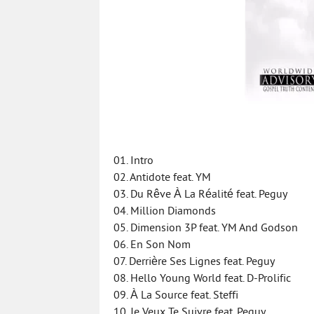
01. Intro
02. Antidote feat. YM
03. Du Rêve À La Réalité feat. Peguy
04. Million Diamonds
05. Dimension 3P feat. YM And Godson
06. En Son Nom
07. Derrière Ses Lignes feat. Peguy
08. Hello Young World feat. D-Prolific
09. À La Source feat. Steffi
10. Je Veux Te Suivre feat. Peguy