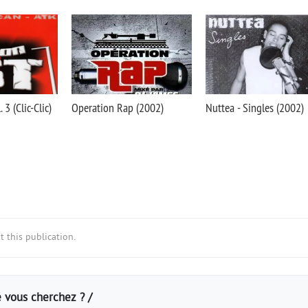
 3 (Clic-Clic)
Operation Rap (2002)
Nuttea - Singles (2002)
 this publication.
 vous cherchez ? /