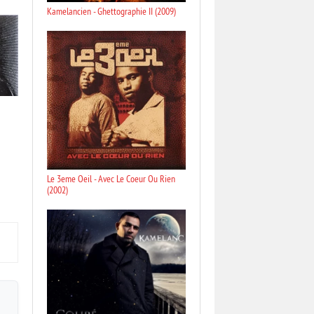
Kamelancien - Ghettographie II (2009)
Le 3eme Oeil - Avec Le Coeur Ou Rien
(2002)