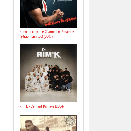
Kamelancien - Le Charme En Personne
(Edition Limitee) (2007)
Rim K - L'enfant Du Pays (2004)