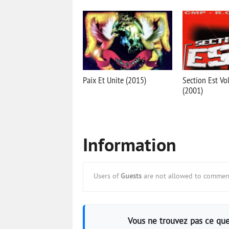
Paix Et Unite (2015)
Section Est Vol.
(2001)
Information
Users of
Guests
are not allowed to comment
Vous ne trouvez pas ce que