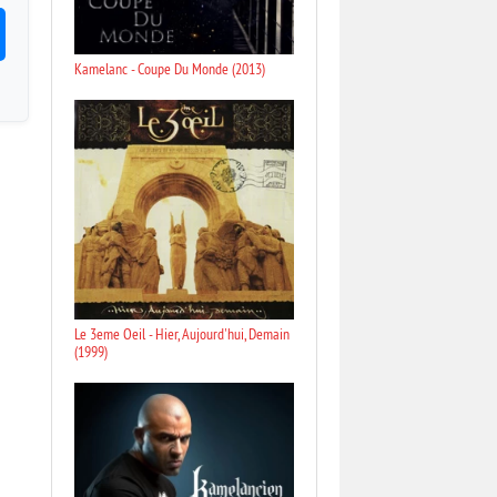
Kamelanc - Coupe Du Monde (2013)
Le 3eme Oeil - Hier, Aujourd'hui, Demain
(1999)