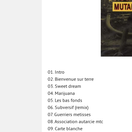
01. Intro
02. Bienvenue sur terre
03. Sweet dream
04. Marijuana
05. Les bas fonds
06. Subversif (remix)
07. Guerriers metisses
08. Association autarcie mtc
09. Carte blanche