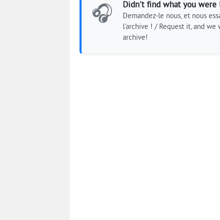
Didn't find what you were 
🎧
Demandez-le nous, et nous essa
l'archive ! / Request it, and we w
archive!