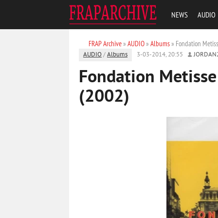
NEWS
AUDIO
FRAP Archive
»
AUDIO
»
Albums
» Fondation Metiss
AUDIO
/
Albums
3-03-2014, 20:55
JORDAN
Fondation Metisse
(2002)