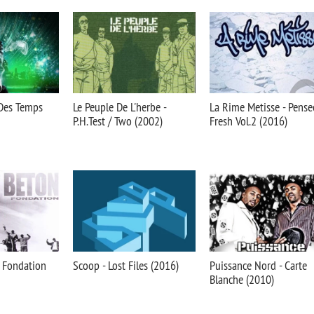
 Des Temps
Le Peuple De L'herbe -
La Rime Metisse - Pense
P.H.Test / Two (2002)
Fresh Vol.2 (2016)
- Fondation
Scoop - Lost Files (2016)
Puissance Nord - Carte
Blanche (2010)