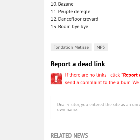
10. Bazane
11. Peuple deregle
12. Dancefloor crevard
13. Boom bye bye
,
Fondation Metisse
MP3
Report a dead link
If there are no links - click
"Report 
send a complaint to the album. We w
Dear visitor, you entered the site as an u
own name.
RELATED NEWS