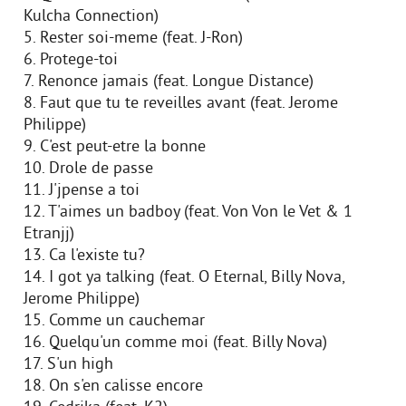
Kulcha Connection)
5. Rester soi-meme (feat. J-Ron)
6. Protege-toi
7. Renonce jamais (feat. Longue Distance)
8. Faut que tu te reveilles avant (feat. Jerome
Philippe)
9. C'est peut-etre la bonne
10. Drole de passe
11. J'jpense a toi
12. T'aimes un badboy (feat. Von Von le Vet & 1
Etranjj)
13. Ca l'existe tu?
14. I got ya talking (feat. O Eternal, Billy Nova,
Jerome Philippe)
15. Comme un cauchemar
16. Quelqu'un comme moi (feat. Billy Nova)
17. S'un high
18. On s'en calisse encore