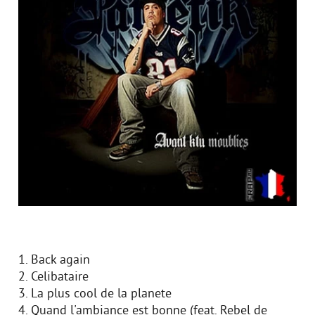
1. Back again
2. Celibataire
3. La plus cool de la planete
4. Quand l'ambiance est bonne (feat. Rebel de