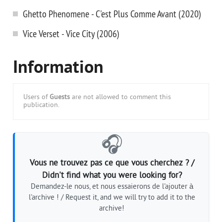
Ghetto Phenomene - C'est Plus Comme Avant (2020)
Vice Verset - Vice City (2006)
Information
Users of
Guests
are not allowed to comment this
publication.
🎧
Vous ne trouvez pas ce que vous cherchez ? /
Didn't find what you were looking for?
Demandez-le nous, et nous essaierons de l'ajouter à
l'archive ! / Request it, and we will try to add it to the
archive!