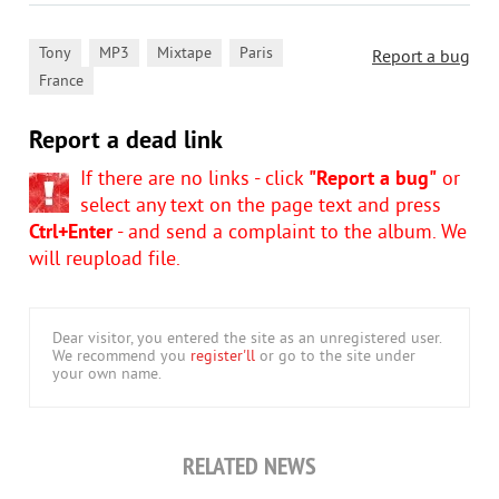
,
,
,
,
Tony
MP3
Mixtape
Paris
Report a bug
France
Report a dead link
If there are no links - click
"Report a bug"
or
select any text on the page text and press
Ctrl+Enter
- and send a complaint to the album. We
will reupload file.
Dear visitor, you entered the site as an unregistered user.
We recommend you
register'll
or go to the site under
your own name.
RELATED NEWS