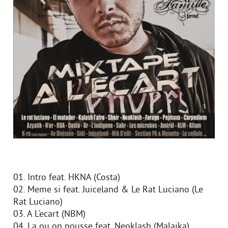
01. Intro feat. HKNA (Costa)
02. Meme si feat. Juiceland & Le Rat Luciano (Le
Rat Luciano)
03. A L'ecart (NBM)
04. La ou on pousse feat. Neoklash (Malaika)