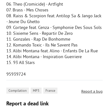
06. Theo (Cromicide) - Artfight
07. Brass - Mes Choses
08. Raiss & Scorpion feat. Antilop Sa & Jango Jack
- Jeune Du Ghetto
09. Cortege feat. Cenza - Symphonie Des Sous Sols
10. Sixieme Sens - Repartir De Zero
11. Gonzales - Rap De Bonhomme
12. Komando Toxic - Ils Ne Savent Pas
13. Alibi Montana feat. Alino - Enfants De La Rue
14. Alibi Montana - Inspiration Guerriere
15. 93 All Stars
95939724
,
,
Compilation
MP3
France
Report a bug
Report a dead link