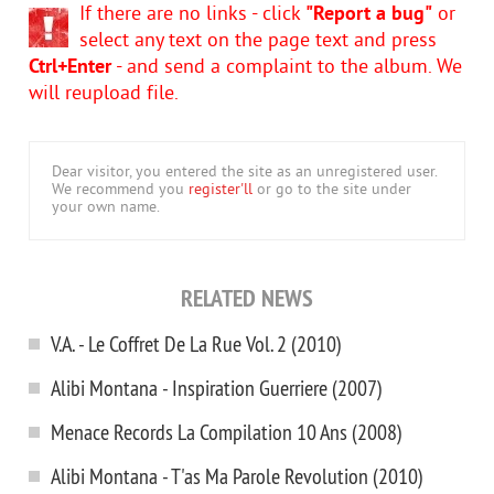
If there are no links - click
"Report a bug"
or
select any text on the page text and press
Ctrl+Enter
- and send a complaint to the album. We
will reupload file.
Dear visitor, you entered the site as an unregistered user.
We recommend you
register'll
or go to the site under
your own name.
RELATED NEWS
V.A. - Le Coffret De La Rue Vol. 2 (2010)
Alibi Montana - Inspiration Guerriere (2007)
Menace Records La Compilation 10 Ans (2008)
Alibi Montana - T'as Ma Parole Revolution (2010)