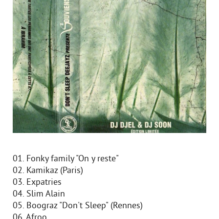
01. Fonky family "On y reste"
02. Kamikaz (Paris)
03. Expatries
04. Slim Alain
05. Boograz "Don't Sleep" (Rennes)
06. Afroo