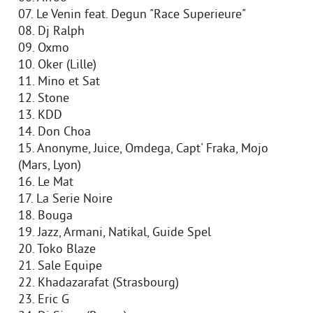
07. Le Venin feat. Degun "Race Superieure"
08. Dj Ralph
09. Oxmo
10. Oker (Lille)
11. Mino et Sat
12. Stone
13. KDD
14. Don Choa
15. Anonyme, Juice, Omdega, Capt' Fraka, Mojo
(Mars, Lyon)
16. Le Mat
17. La Serie Noire
18. Bouga
19. Jazz, Armani, Natikal, Guide Spel
20. Toko Blaze
21. Sale Equipe
22. Khadazarafat (Strasbourg)
23. Eric G