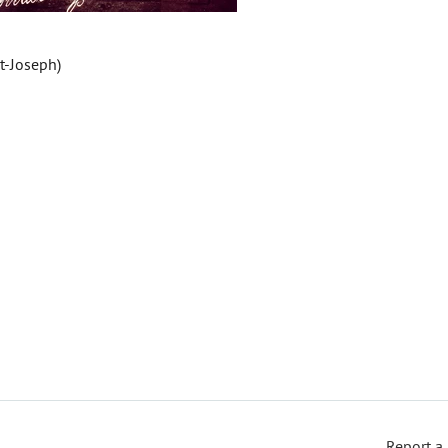
t-Joseph)