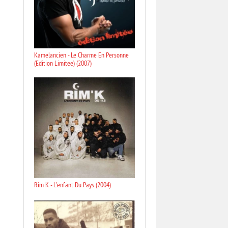
Kamelancien - Le Charme En Personne
(Edition Limitee) (2007)
Rim K - L'enfant Du Pays (2004)