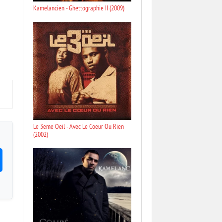
Kamelancien - Ghettographie II (2009)
Le 3eme Oeil - Avec Le Coeur Ou Rien
(2002)