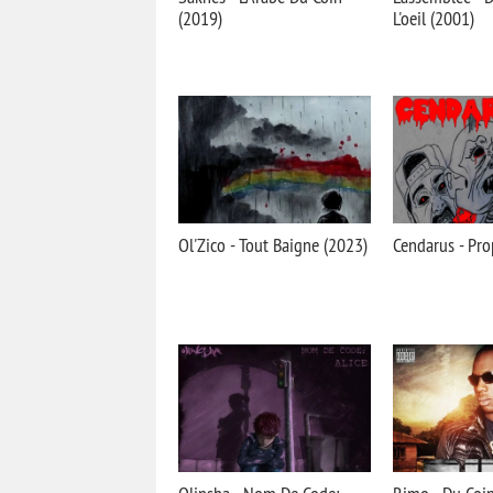
(2019)
L'oeil (2001)
Ol'Zico - Tout Baigne (2023)
Cendarus - Pro