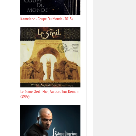
Kamelanc - Coupe Du Monde (2013)
Le 3eme Oeil - Hier, Aujourd'hui, Demain
(1999)