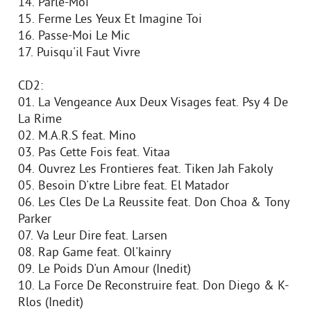
14. Parle-Moi
15. Ferme Les Yeux Et Imagine Toi
16. Passe-Moi Le Mic
17. Puisqu'il Faut Vivre
CD2:
01. La Vengeance Aux Deux Visages feat. Psy 4 De
La Rime
02. M.A.R.S feat. Mino
03. Pas Cette Fois feat. Vitaa
04. Ouvrez Les Frontieres feat. Tiken Jah Fakoly
05. Besoin D'кtre Libre feat. El Matador
06. Les Cles De La Reussite feat. Don Choa & Tony
Parker
07. Va Leur Dire feat. Larsen
08. Rap Game feat. Ol'kainry
09. Le Poids D'un Amour (Inedit)
10. La Force De Reconstruire feat. Don Diego & K-
Rlos (Inedit)