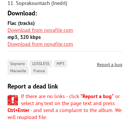
11. Soprakountach (Inedit)
Download:
Flac (tracks)
Download from novafile.com
mp3, 320 kbps
Download from novafile.com
,
,
,
Soprano
LOSSLESS
MP3
Report a bug
,
Marseille
France
Report a dead link
If there are no links - click
"Report a bug"
or
select any text on the page text and press
Ctrl+Enter
- and send a complaint to the album. We
will reupload file.