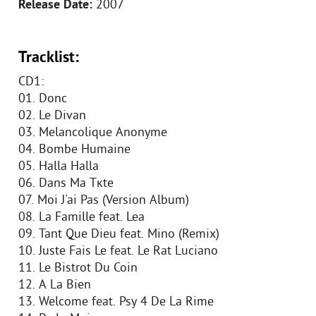
Release Date:
2007
Tracklist:
CD1:
01. Donc
02. Le Divan
03. Melancolique Anonyme
04. Bombe Humaine
05. Halla Halla
06. Dans Ma Tкte
07. Moi J'ai Pas (Version Album)
08. La Famille feat. Lea
09. Tant Que Dieu feat. Mino (Remix)
10. Juste Fais Le feat. Le Rat Luciano
11. Le Bistrot Du Coin
12. A La Bien
13. Welcome feat. Psy 4 De La Rime