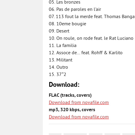
05. Les bronzes
06. Pas de paroles en l'air
07. 113 fout la merde feat. Thomas Banga
08. 10eme bougie
09. Desert
10. On roule, on rode feat. le Rat Lucian
11. La familia
12. Assoce de... feat. Rohff & Karlito
13. Militant
14. Outro
15. 37°2
Download:
FLAC (tracks, covers)
Download from novafile.com
mp3, 320 kbps, covers
Download from novafile.com