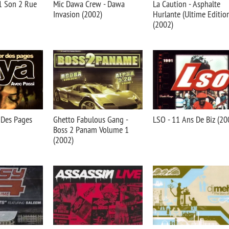
 1 Son 2 Rue
Mic Dawa Crew - Dawa
La Caution - Asphalte
Invasion (2002)
Hurlante (Ultime Editio
(2002)
 Des Pages
Ghetto Fabulous Gang -
LSO - 11 Ans De Biz (20
Boss 2 Panam Volume 1
(2002)