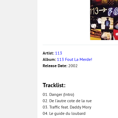
Artist:
113
Album:
113 Fout La Merde!
Release Date:
2002
Tracklist:
01. Danger (Intro)
02. De l'autre cote de la rue
03. Traffic feat. Daddy Mory
04. Le guide du loubard