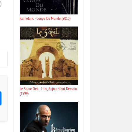
)
Kamelanc - Coupe Du Monde (2013)
Le 3eme Oeil - Hier, Aujourd'hui, Demain
(1999)