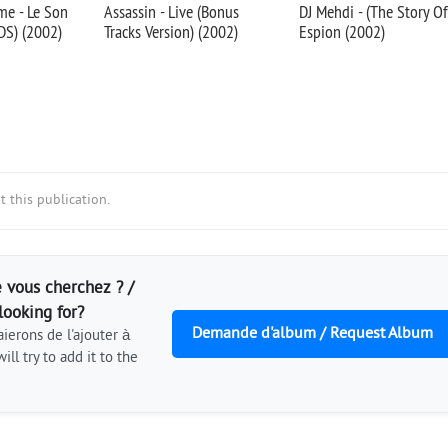
me - Le Son
Assassin - Live (Bonus
DJ Mehdi - (The Story Of
DS) (2002)
Tracks Version) (2002)
Espion (2002)
 this publication.
 vous cherchez ? /
looking for?
Demande d'album / Request Album
ierons de l'ajouter à
ill try to add it to the