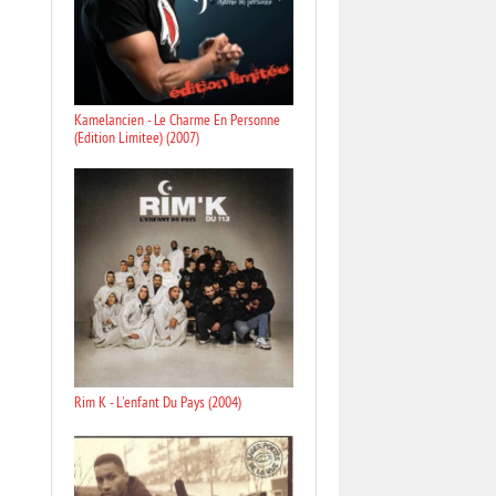
Kamelancien - Le Charme En Personne
(Edition Limitee) (2007)
Rim K - L'enfant Du Pays (2004)