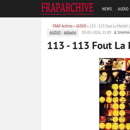
NEWS
AUDIO
FRAP Archive
»
AUDIO
» 113 - 113 Fout La Merde! 
AUDIO
/
Albums
28-05-2026, 21:09
SHAMA
113 - 113 Fout La