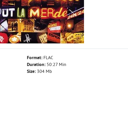
Format:
FLAC
Duration:
50:27 Min
Size:
304 Mb