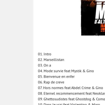
01. Intro
02. Marseillistan
03. On a
04. Mode survie feat Mystik & Gino
05. Bienvenue en enfer
06. Rap de creve
07. Hors normes feat Abdel Crime & Gino
08. Eternel recommencement feat Neokla
09. Ghettosudistes feat Ghostdog & Com