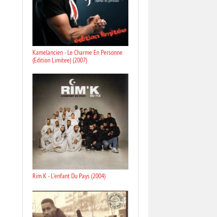
Kamelancien - Le Charme En Personne
(Edition Limitee) (2007)
Rim K - L'enfant Du Pays (2004)