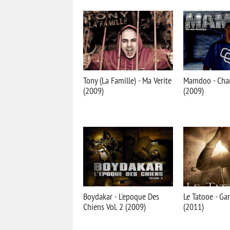
Tony (La Famille) - Ma Verite
Mamdoo - Chan
(2009)
(2009)
Boydakar - L'epoque Des
Le Tatooe - Ga
Chiens Vol. 2 (2009)
(2011)