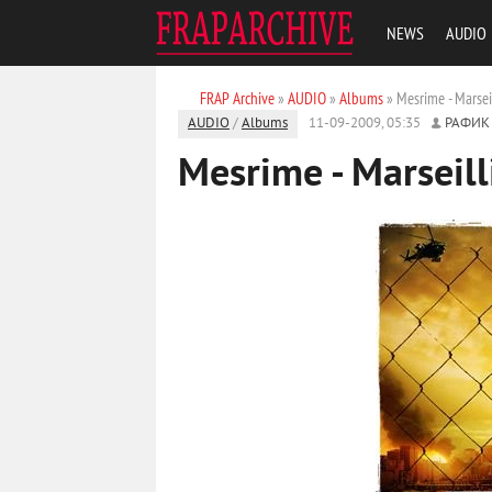
NEWS
AUDIO
FRAP Archive
»
AUDIO
»
Albums
» Mesrime - Marsei
AUDIO
/
Albums
11-09-2009, 05:35
РАФИК
Mesrime - Marseill