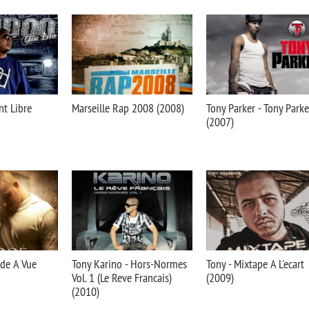
t Libre
Marseille Rap 2008 (2008)
Tony Parker - Tony Parke
(2007)
rde A Vue
Tony Karino - Hors-Normes
Tony - Mixtape A L'ecart
Vol. 1 (Le Reve Francais)
(2009)
(2010)