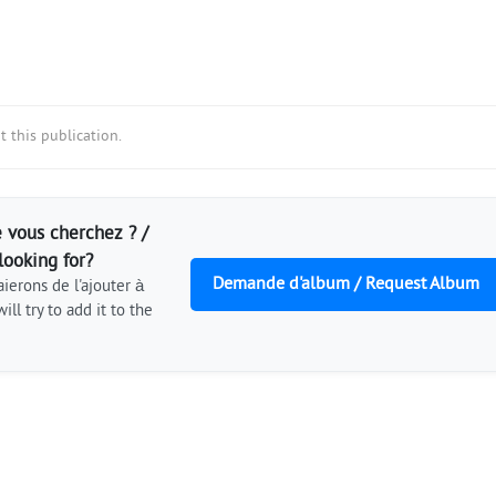
 this publication.
 vous cherchez ? /
looking for?
Demande d'album / Request Album
ierons de l'ajouter à
ill try to add it to the