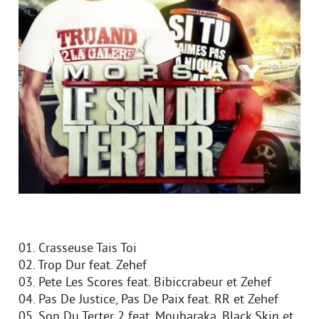
01. Crasseuse Tais Toi
02. Trop Dur feat. Zehef
03. Pete Les Scores feat. Bibiccrabeur et Zehef
04. Pas De Justice, Pas De Paix feat. RR et Zehef
05. Son Du Terter 2 feat. Moubaraka, Black Skin et