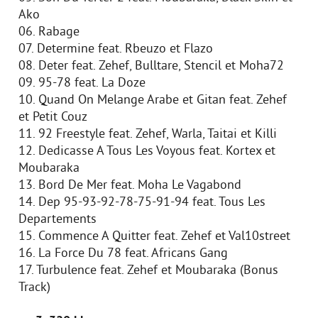
Ako
06. Rabage
07. Determine feat. Rbeuzo et Flazo
08. Deter feat. Zehef, Bulltare, Stencil et Moha72
09. 95-78 feat. La Doze
10. Quand On Melange Arabe et Gitan feat. Zehef
et Petit Couz
11. 92 Freestyle feat. Zehef, Warla, Taitai et Killi
12. Dedicasse A Tous Les Voyous feat. Kortex et
Moubaraka
13. Bord De Mer feat. Moha Le Vagabond
14. Dep 95-93-92-78-75-91-94 feat. Tous Les
Departements
15. Commence A Quitter feat. Zehef et Val10street
16. La Force Du 78 feat. Africans Gang
17. Turbulence feat. Zehef et Moubaraka (Bonus
Track)