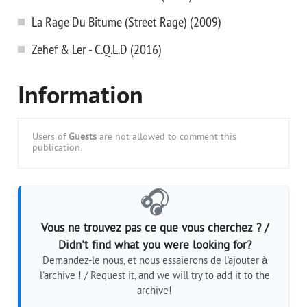
La Rage Du Bitume (Street Rage) (2009)
Zehef & Ler - C.Q.L.D (2016)
Information
Users of
Guests
are not allowed to comment this
publication.
🎧
Vous ne trouvez pas ce que vous cherchez ? /
Didn't find what you were looking for?
Demandez-le nous, et nous essaierons de l'ajouter à
l'archive ! / Request it, and we will try to add it to the
archive!