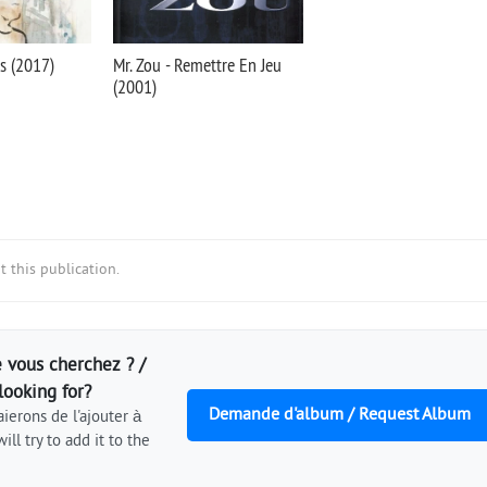
ns (2017)
Mr. Zou - Remettre En Jeu
(2001)
 this publication.
 vous cherchez ? /
looking for?
Demande d'album / Request Album
ierons de l'ajouter à
ill try to add it to the