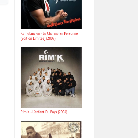
Kamelancien - Le Charme En Personne
(Edition Limitee) (2007)
Rim K - L'enfant Du Pays (2004)