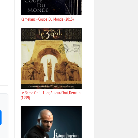
Kamelanc - Coupe Du Monde (2013)
Le 3eme Oeil - Hier, Aujourd'hui, Demain
(1999)