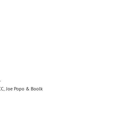
y
o-CC, Joe Popo & Boolk