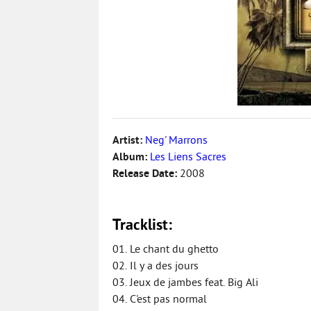
Artist:
Neg' Marrons
Album:
Les Liens Sacres
Release Date:
2008
Tracklist:
01. Le chant du ghetto
02. Il y a des jours
03. Jeux de jambes feat. Big Ali
04. C'est pas normal