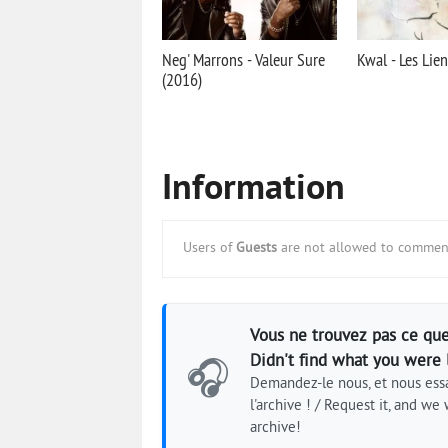
Neg' Marrons - Valeur Sure
Kwal - Les Lie
(2016)
Information
Users of
Guests
are not allowed to comment
Vous ne trouvez pas ce que
Didn't find what you were 
🎧
Demandez-le nous, et nous essa
l'archive ! / Request it, and we w
archive!