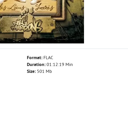
Format:
FLAC
Duration:
01:12:19 Min
Size:
501 Mb