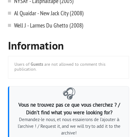
NYSAY - L'asphaltape (2005)
Al Quaidar - New Jack City (2008)
Well J - Larmes Du Ghetto (2008)
Information
Users of
Guests
are not allowed to comment this
publication.
🎧
Vous ne trouvez pas ce que vous cherchez ? /
Didn't find what you were looking for?
Demandez-le nous, et nous essaierons de l'ajouter à
l'archive ! / Request it, and we will try to add it to the
archive!