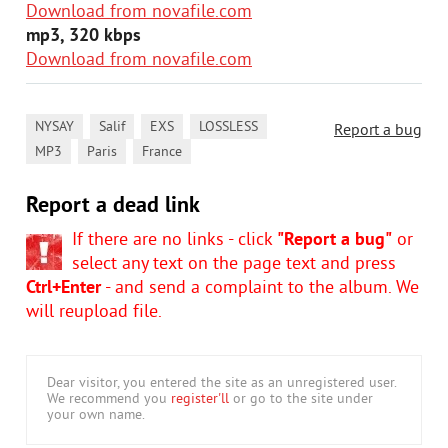
Download from novafile.com
mp3, 320 kbps
Download from novafile.com
,
,
,
,
NYSAY
Salif
EXS
LOSSLESS
Report a bug
,
,
MP3
Paris
France
Report a dead link
If there are no links - click
"Report a bug"
or
select any text on the page text and press
Ctrl+Enter
- and send a complaint to the album. We
will reupload file.
Dear visitor, you entered the site as an unregistered user.
We recommend you
register'll
or go to the site under
your own name.