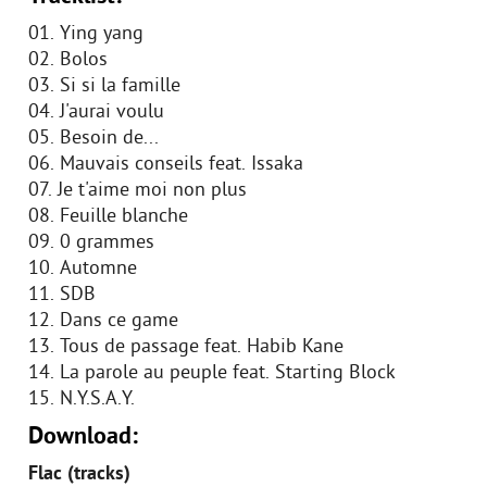
01. Ying yang
02. Bolos
03. Si si la famille
04. J'aurai voulu
05. Besoin de...
06. Mauvais conseils feat. Issaka
07. Je t'aime moi non plus
08. Feuille blanche
09. 0 grammes
10. Automne
11. SDB
12. Dans ce game
13. Tous de passage feat. Habib Kane
14. La parole au peuple feat. Starting Block
15. N.Y.S.A.Y.
Download:
Flac (tracks)