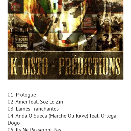
01. Prologue
02. Amer feat. Soz Le Zin
03. Lames Tranchantes
04. Anda O Sueсa (Marche Ou Rкve) feat. Ortega
Dogo
05. Ils Ne Passeront Pas