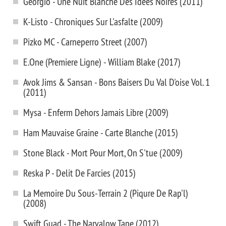
Georgio - Une Nuit Blanche Des Idees Noires (2011)
K-Listo - Chroniques Sur L'asfalte (2009)
Pizko MС - Carneperro Street (2007)
E.One (Premiere Ligne) - William Blake (2017)
Avok Jims & Sansan - Bons Baisers Du Val D'oise Vol. 1
(2011)
Mysa - Enferm Dehors Jamais Libre (2009)
Ham Mauvaise Graine - Carte Blanche (2015)
Stone Black - Mort Pour Mort, On S'tue (2009)
Reska P - Delit De Farcies (2015)
La Memoire Du Sous-Terrain 2 (Piqure De Rap'l)
(2008)
Swift Guad - The Narvalow Tape (2012)