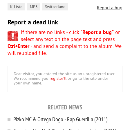
,
,
K-Listo
MP3
Switzerland
Report a bug
Report a dead link
If there are no links - click
"Report a bug"
or
select any text on the page text and press
Ctrl+Enter
- and send a complaint to the album. We
will reupload file.
Dear visitor, you entered the site as an unregistered user.
We recommend you
register'll
or go to the site under
your own name.
RELATED NEWS
Pizko MC & Ortega Dogo - Rap Guerrilla (2011)