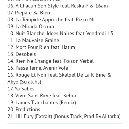
06. А Chacun Son Style feat. Reska P & 16am
07. Prepare Зa Bien
08. La Tempкte Approche feat. Pizko Mc
09. La Mirada Oscura
10. Nuit Blanche, Idees Noires feat. Vendredi 13
11. La Mauvaise Graine
12. Mort Pour Rien feat. Hatim
13. Desobeis
14. Rien Ne Change feat. Poison Verbal
15. Passe Terne, Avenir Vole
16. Rouge Et Noir feat. Skalpel De La K-Bine &
Akye (Scratchs)
17. Ya Sabes
18. Vivre Sans Rкve feat. Kebra
19. Lames Tranchantes (Remix)
20. Predictions
21. HH Fury (Extrait) (Bonus Track, Prod By Al'tarba)