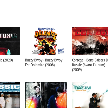
ic (2020)
Buzzy Bwoy - Buzzy Bwoy
Cortege - Bons Baisers 
Est Dolemite (2008)
Russie (Avant L'album)
(2009)