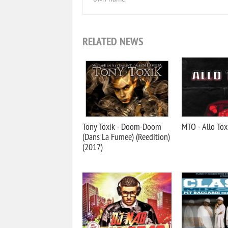
RELATED NEWS
Tony Toxik - Doom-Doom
MTO - Allo Tox
(Dans La Fumee) (Reedition)
(2017)