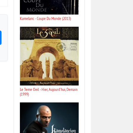
Kamelanc - Coupe Du Monde (2013)
Le 3eme Oeil - Hier, Aujourd'hui, Demain
(1999)