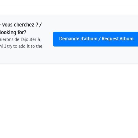
 vous cherchez ? /
looking for?
Demande d'album / Request Album
ierons de l'ajouter à
ill try to add it to the