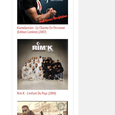
Kamelancien - Le Charme En Personne
(Edition Limitee) (2007)
Rim K - L'enfant Du Pays (2004)