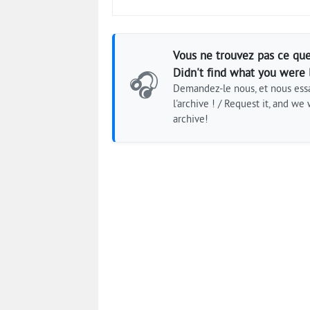
Vous ne trouvez pas ce que
Didn't find what you were 
🎧
Demandez-le nous, et nous essa
l'archive ! / Request it, and we w
archive!