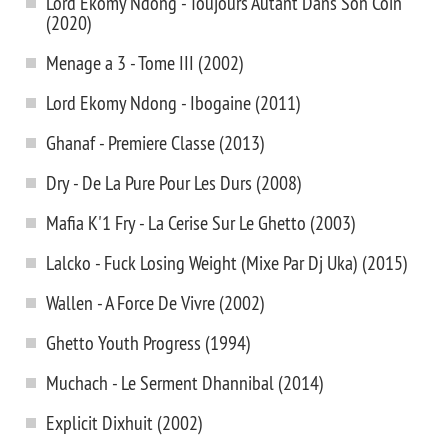
Lord Ekomy Ndong - Toujours Autant Dans Son Coin
(2020)
Menage a 3 - Tome III (2002)
Lord Ekomy Ndong - Ibogaine (2011)
Ghanaf - Premiere Classe (2013)
Dry - De La Pure Pour Les Durs (2008)
Mafia K'1 Fry - La Cerise Sur Le Ghetto (2003)
Lalcko - Fuck Losing Weight (Mixe Par Dj Uka) (2015)
Wallen - A Force De Vivre (2002)
Ghetto Youth Progress (1994)
Muchach - Le Serment Dhannibal (2014)
Explicit Dixhuit (2002)