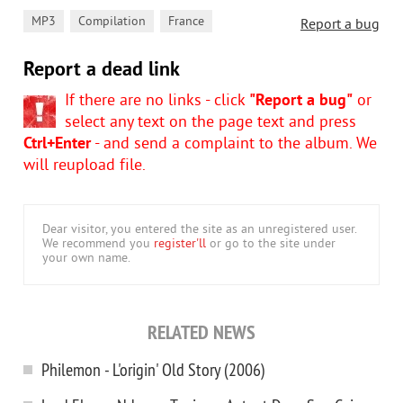
,
,
MP3
Compilation
France
Report a bug
Report a dead link
If there are no links - click
"Report a bug"
or
select any text on the page text and press
Ctrl+Enter
- and send a complaint to the album. We
will reupload file.
Dear visitor, you entered the site as an unregistered user.
We recommend you
register'll
or go to the site under
your own name.
RELATED NEWS
Philemon - L'origin' Old Story (2006)