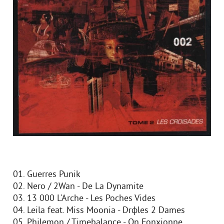
01. Guerres Punik
02. Nero / 2Wan - De La Dynamite
03. 13 000 L'Arche - Les Poches Vides
04. Leila feat. Miss Moonia - Drфles 2 Dames
05. Philemon / Timebalance - On Fonxionne