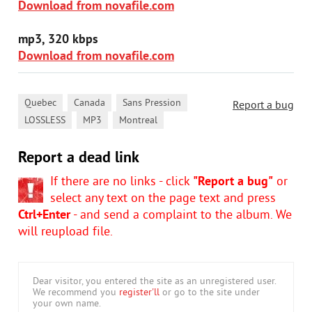
Download from novafile.com
mp3, 320 kbps
Download from novafile.com
,
,
,
Quebec
Canada
Sans Pression
Report a bug
,
,
LOSSLESS
MP3
Montreal
Report a dead link
If there are no links - click
"Report a bug"
or
select any text on the page text and press
Ctrl+Enter
- and send a complaint to the album. We
will reupload file.
Dear visitor, you entered the site as an unregistered user.
We recommend you
register'll
or go to the site under
your own name.