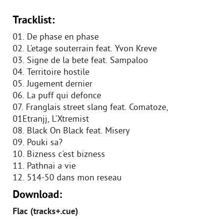
Tracklist:
01. De phase en phase
02. L'etage souterrain feat. Yvon Kreve
03. Signe de la bete feat. Sampaloo
04. Territoire hostile
05. Jugement dernier
06. La puff qui defonce
07. Franglais street slang feat. Comatoze,
01Etranjj, L'Xtremist
08. Black On Black feat. Misery
09. Pouki sa?
10. Bizness c'est bizness
11. Pathnai a vie
12. 514-50 dans mon reseau
Download:
Flac (tracks+.cue)