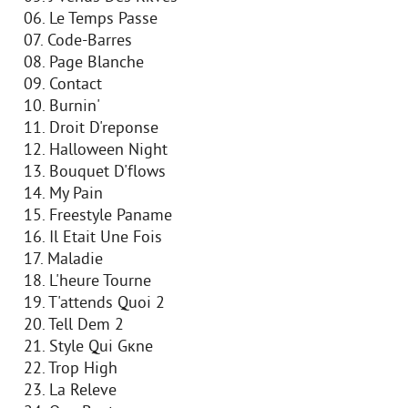
06. Le Temps Passe
07. Code-Barres
08. Page Blanche
09. Contact
10. Burnin'
11. Droit D'reponse
12. Halloween Night
13. Bouquet D'flows
14. My Pain
15. Freestyle Paname
16. Il Etait Une Fois
17. Maladie
18. L'heure Tourne
19. T'attends Quoi 2
20. Tell Dem 2
21. Style Qui Gкne
22. Trop High
23. La Releve