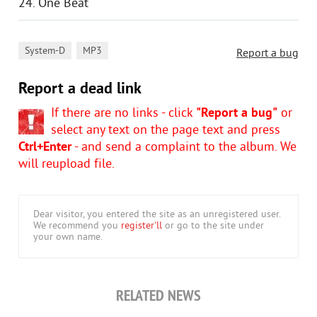
24. One Beat
,
System-D
MP3
Report a bug
Report a dead link
If there are no links - click
"Report a bug"
or
select any text on the page text and press
Ctrl+Enter
- and send a complaint to the album. We
will reupload file.
Dear visitor, you entered the site as an unregistered user.
We recommend you
register'll
or go to the site under
your own name.
RELATED NEWS