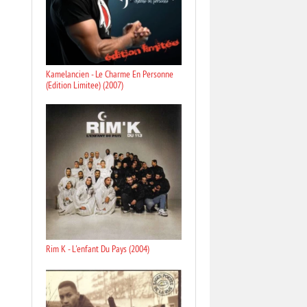
Kamelancien - Le Charme En Personne
(Edition Limitee) (2007)
Rim K - L'enfant Du Pays (2004)