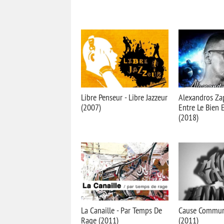
Libre Penseur - Libre Jazzeur
Alexandros Zap
(2007)
Entre Le Bien 
(2018)
La Canaille - Par Temps De
Cause Commun
Rage (2011)
(2011)