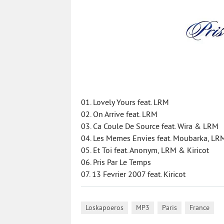
01. Lovely Yours feat. LRM
02. On Arrive feat. LRM
03. Ca Coule De Source feat. Wira & LRM
04. Les Memes Envies feat. Moubarka, LRM
05. Et Toi feat. Anonym, LRM & Kiricot
06. Pris Par Le Temps
07. 13 Fevrier 2007 feat. Kiricot
,
,
,
Loskapoeros
MP3
Paris
France