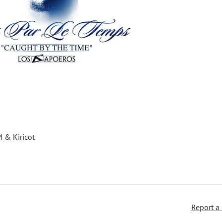
 & Kiricot
Report a