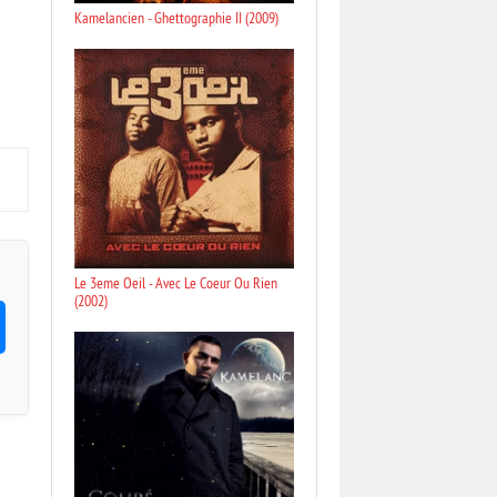
Kamelancien - Ghettographie II (2009)
Le 3eme Oeil - Avec Le Coeur Ou Rien
(2002)