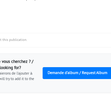
 this publication.
 vous cherchez ? /
looking for?
Demande d'album / Request Album
ierons de l'ajouter à
ill try to add it to the