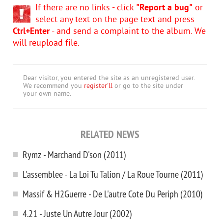
If there are no links - click
"Report a bug"
or
select any text on the page text and press
Ctrl+Enter
- and send a complaint to the album. We
will reupload file.
Dear visitor, you entered the site as an unregistered user.
We recommend you
register'll
or go to the site under
your own name.
RELATED NEWS
Rymz - Marchand D'son (2011)
L'assemblee - La Loi Tu Talion / La Roue Tourne (2011)
Massif & H2Guerre - De L'autre Cote Du Periph (2010)
4.21 - Juste Un Autre Jour (2002)