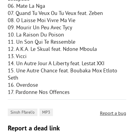
06. Mate La Nga
07. Quand Tu Veux Ou Tu Veux feat. Zeben
08. O Laisse Moi Vivre Ma Vie
09. Mourir Un Peu Avec Tycy
10. La Raison Du Poison
11. Un Son Qui Te Ressemble
12. A.K.A. Le Skual feat. Ndone Mboula
13. Vicci
14. Un Autre Jour A Liberty feat. Lestat XXI
15. Une Autre Chance feat. Boubaka Mox Etloto
Seth
16. Overdose
17. Pardonne Nos Offences
,
Sinsh Ffarel'o
MP3
Report a bug
Report a dead link