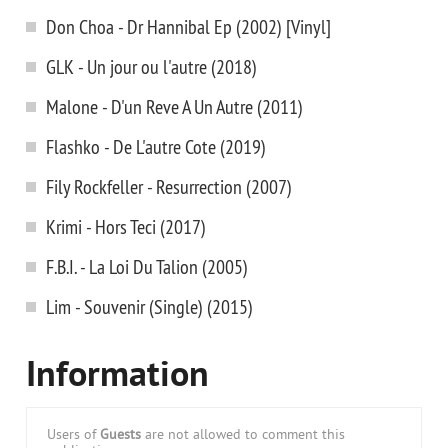
Don Choa - Dr Hannibal Ep (2002) [Vinyl]
GLK - Un jour ou l'autre (2018)
Malone - D'un Reve A Un Autre (2011)
Flashko - De L'autre Cote (2019)
Fily Rockfeller - Resurrection (2007)
Krimi - Hors Teci (2017)
F.B.I. - La Loi Du Talion (2005)
Lim - Souvenir (Single) (2015)
Information
Users of
Guests
are not allowed to comment this