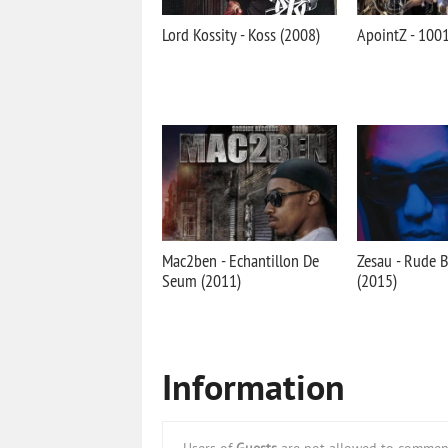
Lord Kossity - Koss (2008)
ApointZ - 1001
Mac2ben - Echantillon De
Zesau - Rude B
Seum (2011)
(2015)
Information