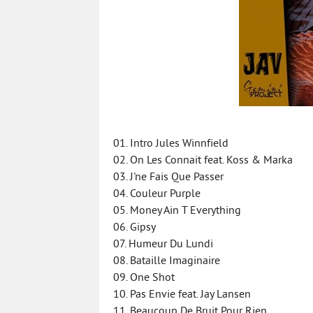
01. Intro Jules Winnfield
02. On Les Connait feat. Koss & Marka
03. J'ne Fais Que Passer
04. Couleur Purple
05. Money Ain T Everything
06. Gipsy
07. Humeur Du Lundi
08. Bataille Imaginaire
09. One Shot
10. Pas Envie feat. Jay Lansen
11. Beaucoup De Bruit Pour Rien