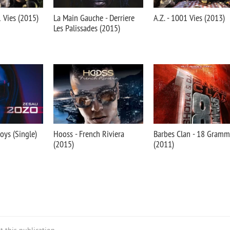
 Vies (2015)
La Main Gauche - Derriere
A.Z. - 1001 Vies (2013)
Les Palissades (2015)
oys (Single)
Hooss - French Riviera
Barbes Clan - 18 Gramm
(2015)
(2011)