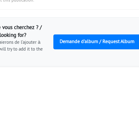
 this publication.
 vous cherchez ? /
looking for?
Demande d'album / Request Album
ierons de l'ajouter à
ill try to add it to the