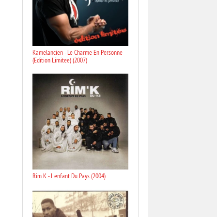
Kamelancien - Le Charme En Personne
(Edition Limitee) (2007)
Rim K - L'enfant Du Pays (2004)