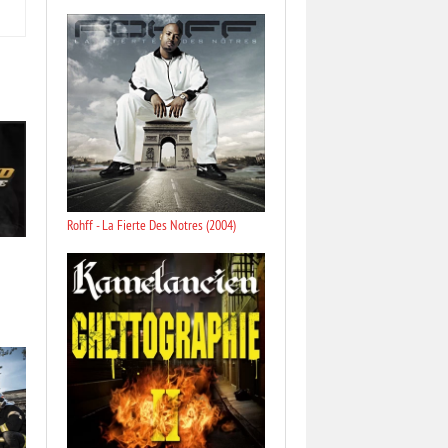
Rohff - La Fierte Des Notres (2004)