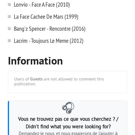
Lonvio - Face A Face (2010)
La Face Cachee De Mars (1999)
Bang'z Spencer - Rencontre (2016)
Lacrim - Toujours Le Meme (2012)
Information
Users of
Guests
are not allowed to comment this
publication.
🎧
Vous ne trouvez pas ce que vous cherchez ? /
Didn't find what you were looking for?
Demandez-le nous, et nous essaierons de l'ajouter à