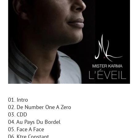
01. Intro
02. De Number One A Zero
03. CDD
04. Au Pays Du Bordel
05. Face A Face
06. Кtre Constant