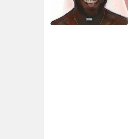
2 281
0