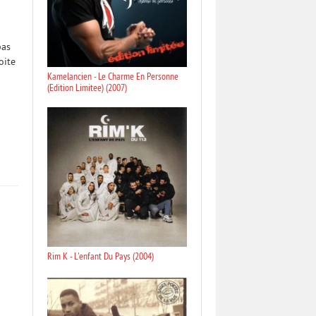
pas
oite
Kamelancien - Le Charme En Personne
(Edition Limitee) (2007)
Rim K - L'enfant Du Pays (2004)