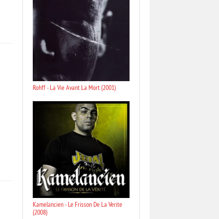
Rohff - La Vie Avant La Mort (2001)
Kamelancien - Le Frisson De La Verite
(2008)