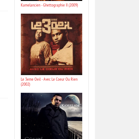
Kamelancien - Ghettographie II (2009)
Le 3eme Oeil - Avec Le Coeur Ou Rien
(2002)