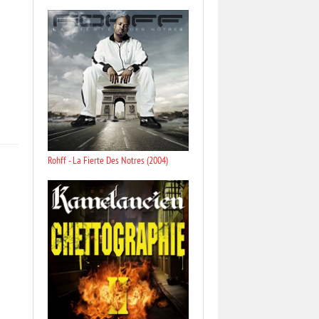
Rohff - La Fierte Des Notres (2004)