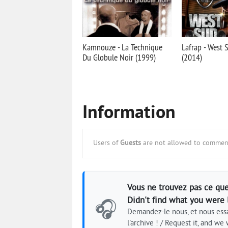
Kamnouze - La Technique
Lafrap - West 
Du Globule Noir (1999)
(2014)
Information
Users of
Guests
are not allowed to comment
Vous ne trouvez pas ce que
Didn't find what you were 
🎧
Demandez-le nous, et nous essa
l'archive ! / Request it, and we w