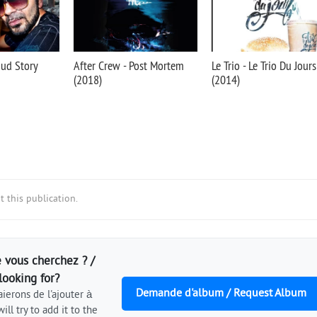
Sud Story
After Crew - Post Mortem
Le Trio - Le Trio Du Jours
(2018)
(2014)
 this publication.
 vous cherchez ? /
looking for?
Demande d'album / Request Album
ierons de l'ajouter à
ill try to add it to the