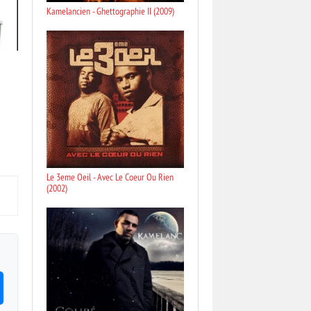
Kamelancien - Ghettographie II (2009)
Le 3eme Oeil - Avec Le Coeur Ou Rien
(2002)