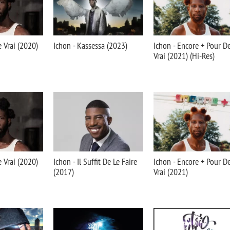
e Vrai (2020)
Ichon - Kassessa (2023)
Ichon - Encore + Pour D
Vrai (2021) (Hi-Res)
e Vrai (2020)
Ichon - Il Suffit De Le Faire
Ichon - Encore + Pour D
(2017)
Vrai (2021)