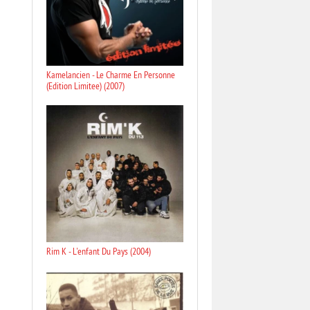
Kamelancien - Le Charme En Personne
(Edition Limitee) (2007)
Rim K - L'enfant Du Pays (2004)