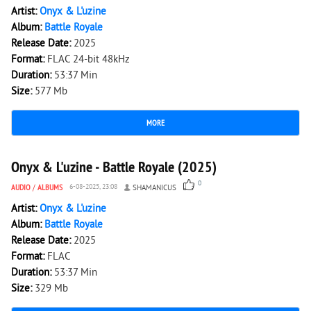
Artist:
Onyx & L'uzine
Album:
Battle Royale
Release Date:
2025
Format:
FLAC 24-bit 48kHz
Duration:
53:37 Min
Size:
577 Mb
MORE
686
0
Onyx & L'uzine - Battle Royale (2025)
0
AUDIO
/
ALBUMS
6-08-2025, 23:08
SHAMANICUS
Artist:
Onyx & L'uzine
Album:
Battle Royale
Release Date:
2025
Format:
FLAC
Duration:
53:37 Min
Size:
329 Mb