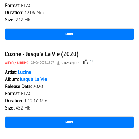
Format:
FLAC
Duration:
42:06 Min
Size:
242 Mb
MORE
1 994
0
L'uzine - Jusqu'a La Vie (2020)
16
AUDIO
/
ALBUMS
28-06-2023, 19:57
SHAMANICUS
Artist:
L'uzine
Album:
Jusqu'a La Vie
Release Date:
2020
Format:
FLAC
Duration:
1:12:16 Min
Size:
452 Mb
MORE
2 564
0