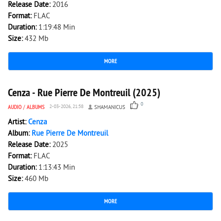
Release Date:
2016
Format:
FLAC
Duration:
1:19:48 Min
Size:
432 Mb
MORE
400
0
Cenza - Rue Pierre De Montreuil (2025)
0
AUDIO
/
ALBUMS
2-03-2026, 21:58
SHAMANICUS
Artist:
Cenza
Album:
Rue Pierre De Montreuil
Release Date:
2025
Format:
FLAC
Duration:
1:13:43 Min
Size:
460 Mb
MORE
1 757
0