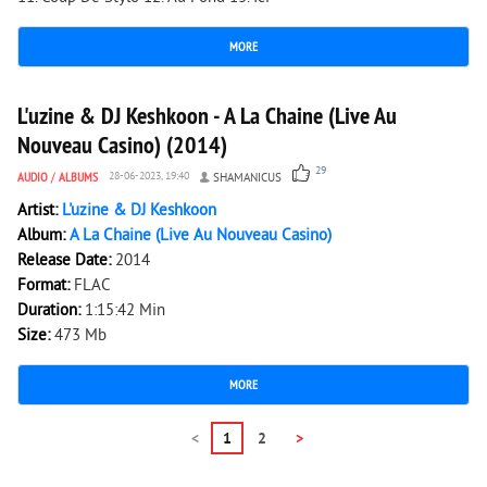
MORE
2 839
0
L'uzine & DJ Keshkoon - A La Chaine (Live Au
Nouveau Casino) (2014)
29
AUDIO
/
ALBUMS
28-06-2023, 19:40
SHAMANICUS
Artist:
L'uzine & DJ Keshkoon
Album:
A La Chaine (Live Au Nouveau Casino)
Release Date:
2014
Format:
FLAC
Duration:
1:15:42 Min
Size:
473 Mb
MORE
<
1
2
>