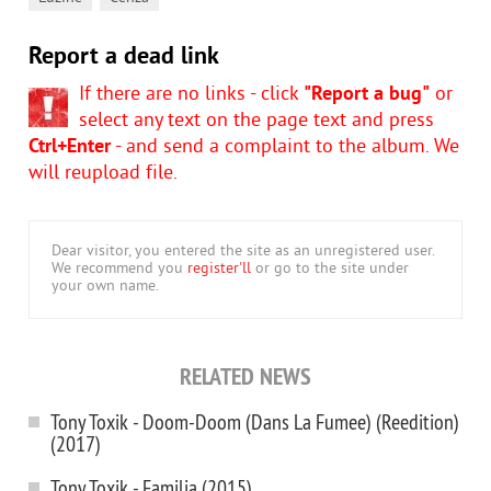
Report a dead link
If there are no links - click
"Report a bug"
or
select any text on the page text and press
Ctrl+Enter
- and send a complaint to the album. We
will reupload file.
Dear visitor, you entered the site as an unregistered user.
We recommend you
register'll
or go to the site under
your own name.
RELATED NEWS
Tony Toxik - Doom-Doom (Dans La Fumee) (Reedition)
(2017)
Tony Toxik - Familia (2015)