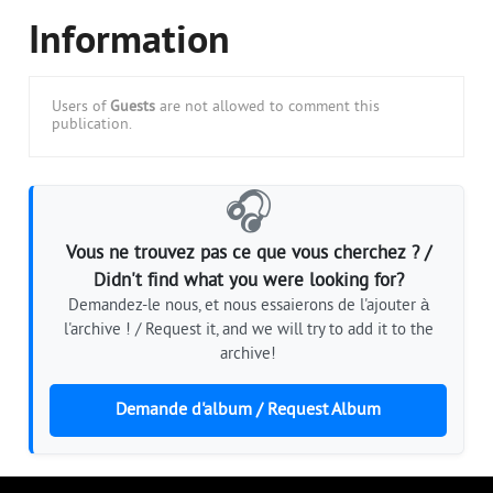
Information
Users of
Guests
are not allowed to comment this
publication.
🎧
Vous ne trouvez pas ce que vous cherchez ? /
Didn't find what you were looking for?
Demandez-le nous, et nous essaierons de l'ajouter à
l'archive ! / Request it, and we will try to add it to the
archive!
Demande d'album / Request Album