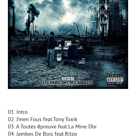
01. Intro
02. J’men Fous feat.Tony Toxik
03. A Toutes épreuve feat.La Mine D’or
04. Jambes De Bois feat.Ritzo