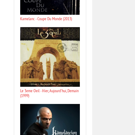
Kamelanc - Coupe Du Monde (2013)
Le 3eme Oeil - Hier, Aujourd'hui, Demain
(1999)