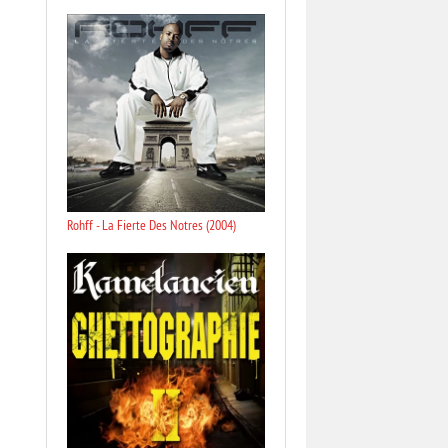
Rohff - La Fierte Des Notres (2004)