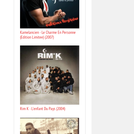
Kamelancien - Le Charme En Personne
(Edition Limitee) (2007)
Rim K - L'enfant Du Pays (2004)