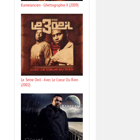
Kamelancien - Ghettographie II (2009)
Le 3eme Oeil - Avec Le Coeur Ou Rien
(2002)