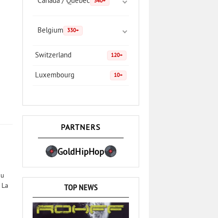
Canada / Quebec
340+
Belgium
330+
Switzerland
120+
Luxembourg
10+
PARTNERS
GoldHipHop
ou
TOP NEWS
. La