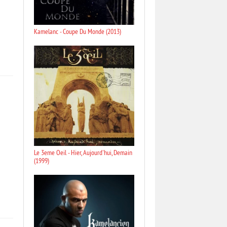
Kamelanc - Coupe Du Monde (2013)
Le 3eme Oeil - Hier, Aujourd'hui, Demain
(1999)