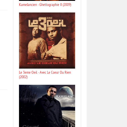
Kamelancien - Ghettographie II (2009)
Le 3eme Oeil - Avec Le Coeur Ou Rien
(2002)