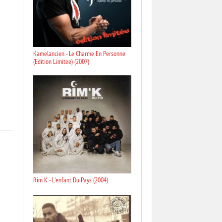
Kamelancien - Le Charme En Personne
(Edition Limitee) (2007)
Rim K - L'enfant Du Pays (2004)